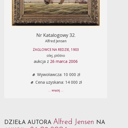
Nr Katalogowy 32.
Alfred Jensen
ŻAGLOWCE NA REDZIE, 1903
olej, płótno
aukcja z
26 marca 2006
Wywoławcza: 10 000 zł
Cena uzyskana: 14 000 zł
... więcej ...
Alfred Jensen
DZIEŁA AUTORA
NA