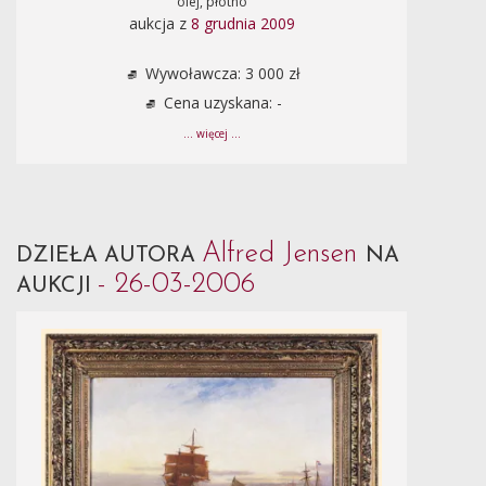
olej, płótno
aukcja z
8 grudnia 2009
Wywoławcza: 3 000 zł
Cena uzyskana: -
... więcej ...
Alfred Jensen
DZIEŁA AUTORA
NA
- 26-03-2006
AUKCJI