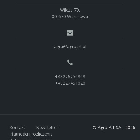
Wilcza 70,
00-670 Warszawa
agra@agraart.pl
+48226250808
+48227451020
Kontakt
Newsletter
© Agra-Art SA - 2026
Płatności i rozliczenia