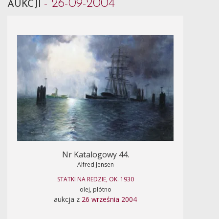
- 26-09-2004
AUKCJI
Nr Katalogowy 44.
Alfred Jensen
STATKI NA REDZIE, OK. 1930
olej, płótno
aukcja z
26 września 2004