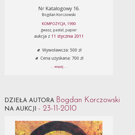
Nr Katalogowy 16.
Bogdan Korczowski
KOMPOZYCJA, 1990
gwasz, pastel, papier
aukcja z
11 stycznia 2011
Wywoławcza: 500 zł
Cena uzyskana: 700 zł
... więcej ...
Bogdan Korczowski
DZIEŁA AUTORA
- 23-11-2010
NA AUKCJI