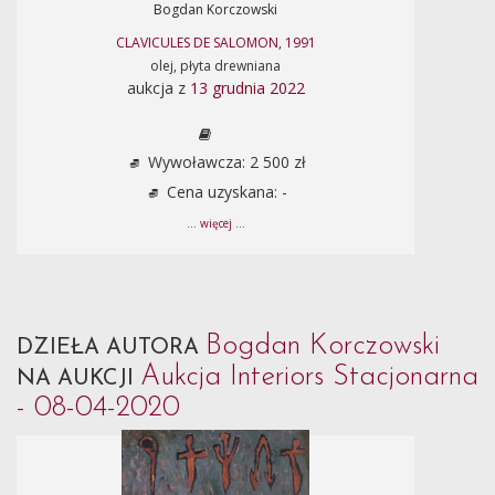
Bogdan Korczowski
CLAVICULES DE SALOMON, 1991
olej, płyta drewniana
aukcja z
13 grudnia 2022
Wywoławcza: 2 500 zł
Cena uzyskana: -
... więcej ...
Bogdan Korczowski
DZIEŁA AUTORA
Aukcja Interiors Stacjonarna
NA AUKCJI
- 08-04-2020