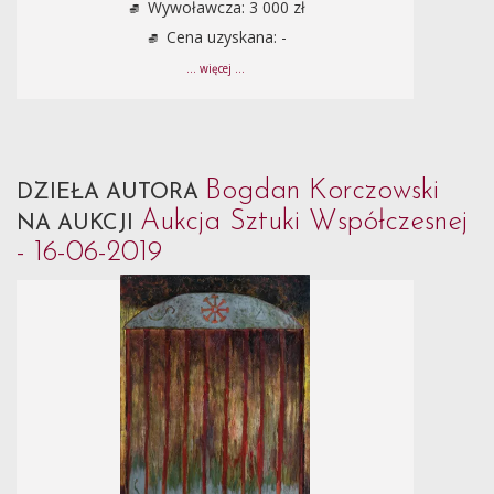
Wywoławcza: 3 000 zł
Cena uzyskana: -
... więcej ...
Bogdan Korczowski
DZIEŁA AUTORA
Aukcja Sztuki Współczesnej
NA AUKCJI
- 16-06-2019