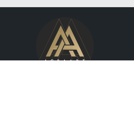
Wilcza 70,
00-670 Warszawa