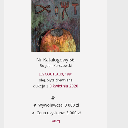
Nr Katalogowy 56.
Bogdan Korczowski
LES COUTEAUX, 1991
olej, płyta drewniana
aukcja z
8 kwietnia 2020
Wywoławcza: 3 000 zł
Cena uzyskana: 3 000 zł
... więcej ...