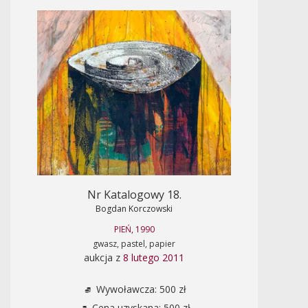
Nr Katalogowy 18.
Bogdan Korczowski
PIEŃ, 1990
gwasz, pastel, papier
aukcja z
8 lutego 2011
Wywoławcza: 500 zł
Cena uzyskana: 500 zł