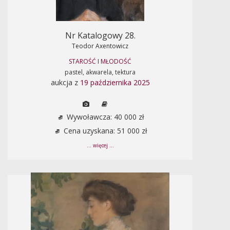
Nr Katalogowy 28.
Teodor Axentowicz
STAROŚĆ I MŁODOŚĆ
pastel, akwarela, tektura
aukcja z
19 października 2025
Wywoławcza: 40 000 zł
Cena uzyskana: 51 000 zł
... więcej ...