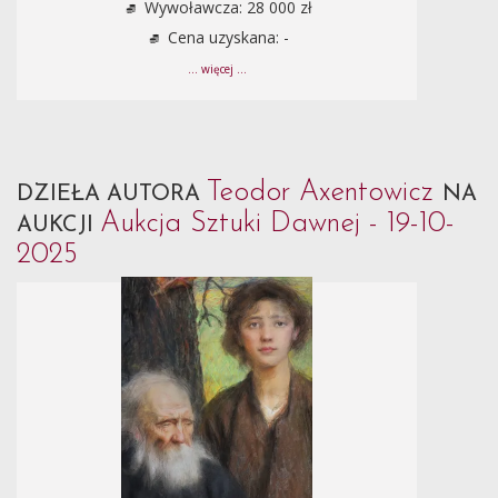
Wywoławcza: 28 000 zł
Cena uzyskana: -
... więcej ...
Teodor Axentowicz
DZIEŁA AUTORA
NA
Aukcja Sztuki Dawnej - 19-10-
AUKCJI
2025