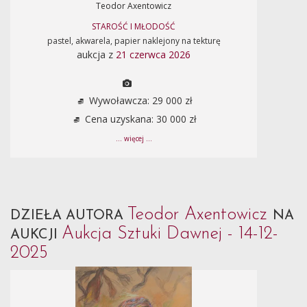
Teodor Axentowicz
STAROŚĆ I MŁODOŚĆ
pastel, akwarela, papier naklejony na tekturę
aukcja z
21 czerwca 2026
Wywoławcza: 29 000 zł
Cena uzyskana: 30 000 zł
... więcej ...
Teodor Axentowicz
DZIEŁA AUTORA
NA
Aukcja Sztuki Dawnej - 14-12-
AUKCJI
2025