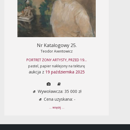
Nr Katalogowy 25.
Teodor Axentowicz
PORTRET ŻONY ARTYSTY, PRZED 19...
pastel, papier naklejony na tekturę
aukcja z
19 października 2025
Wywoławcza: 35 000 zł
Cena uzyskana: -
... więcej ...