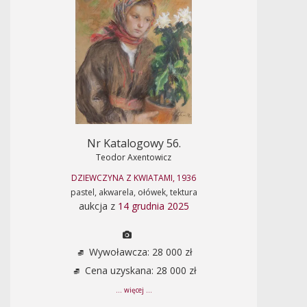
Nr Katalogowy 56.
Teodor Axentowicz
DZIEWCZYNA Z KWIATAMI, 1936
pastel, akwarela, ołówek, tektura
aukcja z
14 grudnia 2025
Wywoławcza: 28 000 zł
Cena uzyskana: 28 000 zł
... więcej ...