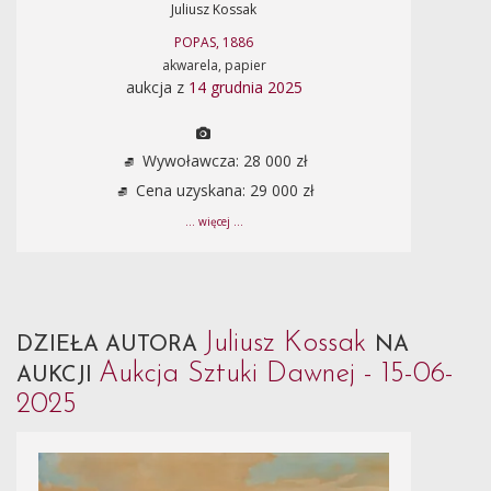
Juliusz Kossak
POPAS, 1886
akwarela, papier
aukcja z
14 grudnia 2025
Wywoławcza: 28 000 zł
Cena uzyskana: 29 000 zł
... więcej ...
Juliusz Kossak
DZIEŁA AUTORA
NA
Aukcja Sztuki Dawnej - 15-06-
AUKCJI
2025