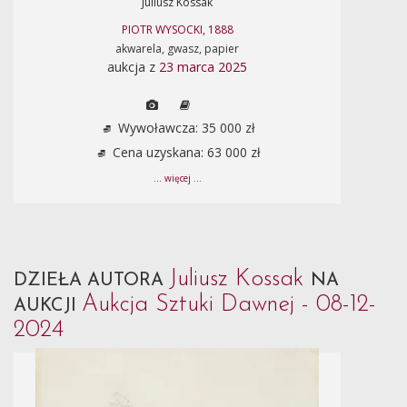
Juliusz Kossak
PIOTR WYSOCKI, 1888
akwarela, gwasz, papier
aukcja z
23 marca 2025
Wywoławcza: 35 000 zł
Cena uzyskana: 63 000 zł
... więcej ...
Juliusz Kossak
DZIEŁA AUTORA
NA
Aukcja Sztuki Dawnej - 08-12-
AUKCJI
2024