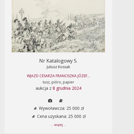
Nr Katalogowy 5.
Juliusz Kossak
WJAZD CESARZA FRANCISZKA JÓZEF...
tusz, pióro, papier
aukcja z
8 grudnia 2024
Wywoławcza: 25 000 zł
Cena uzyskana: 25 000 zł
... więcej ...