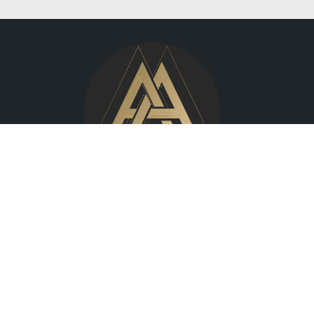
Wilcza 70,
00-670 Warszawa