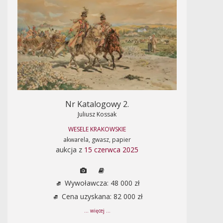
Nr Katalogowy 2.
Juliusz Kossak
WESELE KRAKOWSKIE
akwarela, gwasz, papier
aukcja z
15 czerwca 2025
Wywoławcza: 48 000 zł
Cena uzyskana: 82 000 zł
... więcej ...