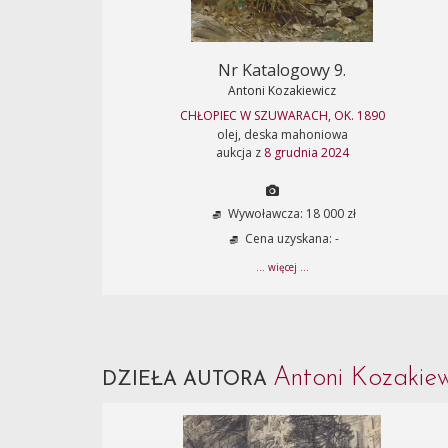
Nr Katalogowy 9.
Antoni Kozakiewicz
CHŁOPIEC W SZUWARACH, OK. 1890
olej, deska mahoniowa
aukcja z
8 grudnia 2024
Wywoławcza: 18 000 zł
Cena uzyskana: -
... więcej ...
Antoni Kozakie
DZIEŁA AUTORA