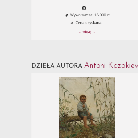
Wywoławcza: 18 000 zł
Cena uzyskana: -
... więcej ...
Antoni Kozakie
DZIEŁA AUTORA