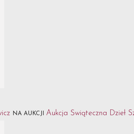
wicz
Aukcja Świąteczna Dzieł Sz
NA AUKCJI