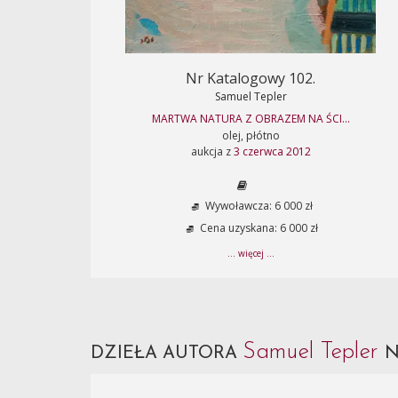
Nr Katalogowy 102.
Samuel Tepler
MARTWA NATURA Z OBRAZEM NA ŚCI...
olej, płótno
aukcja z
3 czerwca 2012
Wywoławcza: 6 000 zł
Cena uzyskana: 6 000 zł
... więcej ...
Samuel Tepler
DZIEŁA AUTORA
N