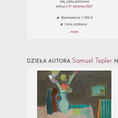
olej, płyta pilśniowa
aukcja z
31 sierpnia 2021
Wywoławcza: 1 000 zł
Cena uzyskana: -
... więcej ...
Samuel Tepler
DZIEŁA AUTORA
N