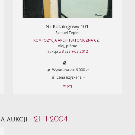
Nr Katalogowy 101.
Samuel Tepler
KOMPOZYCJA ARCHITEKTONICZNA CZ...
olej, płótno
aukcja z
3 czerwca 2012
Wywoławcza: 6 000 zł
Cena uzyskana: -
... więcej ...
- 21-11-2004
A AUKCJI