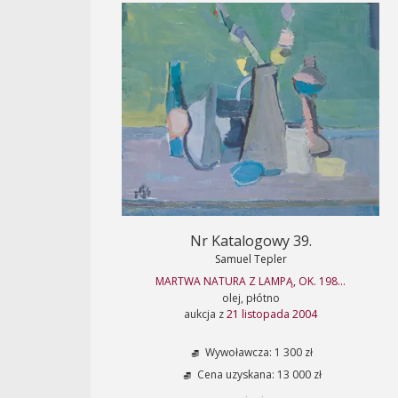
Nr Katalogowy 39.
Samuel Tepler
MARTWA NATURA Z LAMPĄ, OK. 198...
olej, płótno
aukcja z
21 listopada 2004
Wywoławcza: 1 300 zł
Cena uzyskana: 13 000 zł