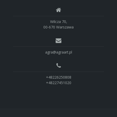
Wilcza 70,
00-670 Warszawa
agra@agraart.pl
+48226250808
+48227451020