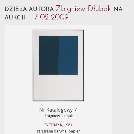
Zbigniew Dłubak
DZIEŁA AUTORA
NA
- 17-02-2009
AUKCJI
Nr Katalogowy 7.
Zbigniew Dłubak
SYSTEMY K, 1981
serigrafia barwna, papier