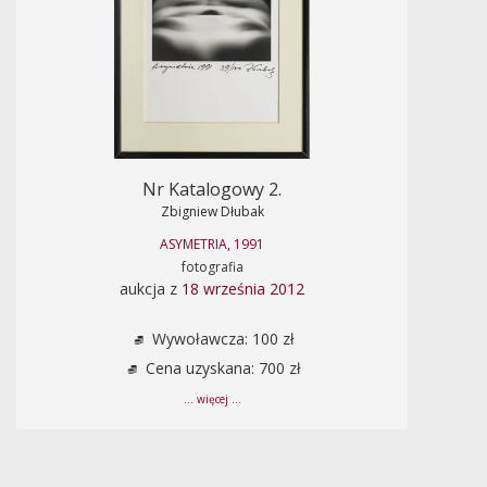
Nr Katalogowy 2.
Zbigniew Dłubak
ASYMETRIA, 1991
fotografia
aukcja z
18 września 2012
Wywoławcza: 100 zł
Cena uzyskana: 700 zł
... więcej ...