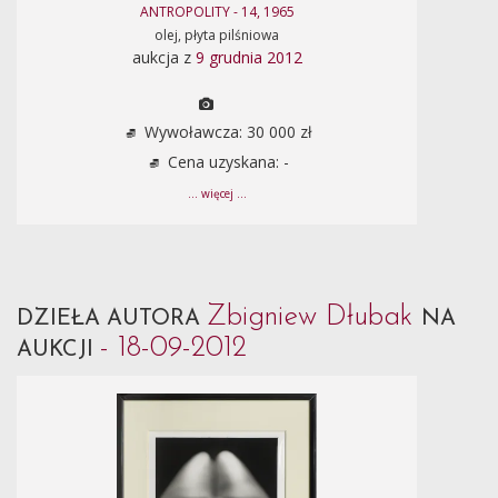
ANTROPOLITY - 14, 1965
olej, płyta pilśniowa
aukcja z
9 grudnia 2012
Wywoławcza: 30 000 zł
Cena uzyskana: -
... więcej ...
Zbigniew Dłubak
DZIEŁA AUTORA
NA
- 18-09-2012
AUKCJI