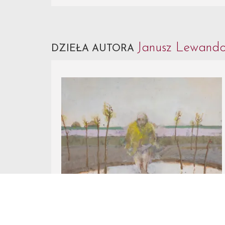
Janusz Lewand
DZIEŁA AUTORA
Nr Katalogowy 19.
Janusz Lewandowski