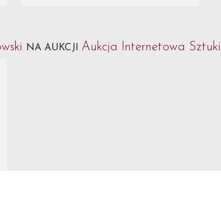
owski
Aukcja Internetowa Sztuk
NA AUKCJI