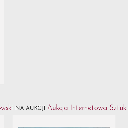
owski
Aukcja Internetowa Sztuk
NA AUKCJI