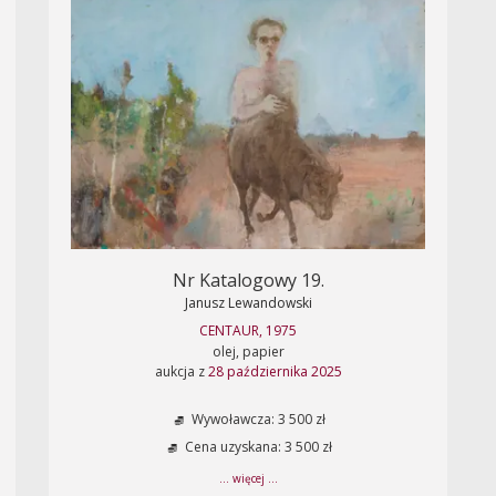
Nr Katalogowy 19.
Janusz Lewandowski
CENTAUR, 1975
olej, papier
aukcja z
28 października 2025
Wywoławcza: 3 500 zł
Cena uzyskana: 3 500 zł
... więcej ...