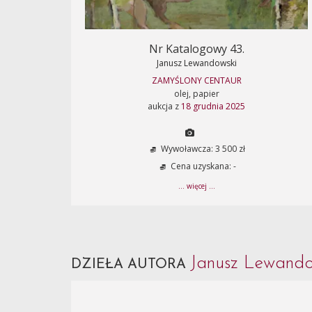
Nr Katalogowy 43.
Janusz Lewandowski
ZAMYŚLONY CENTAUR
olej, papier
aukcja z
18 grudnia 2025
Wywoławcza: 3 500 zł
Cena uzyskana: -
... więcej ...
Janusz Lewand
DZIEŁA AUTORA