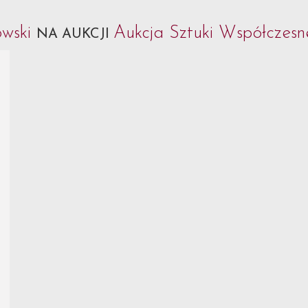
owski
Aukcja Sztuki Współczesne
NA AUKCJI