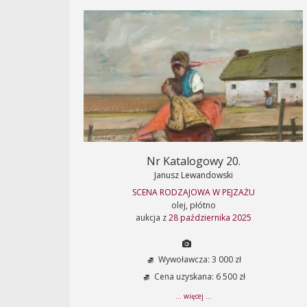
Nr Katalogowy 20.
Janusz Lewandowski
SCENA RODZAJOWA W PEJZAŻU
olej, płótno
aukcja z
28 października 2025
Wywoławcza: 3 000 zł
Cena uzyskana: 6 500 zł
... więcej ...