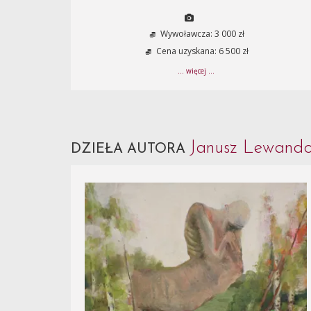
Wywoławcza: 3 000 zł
Cena uzyskana: 6 500 zł
... więcej ...
Janusz Lewand
DZIEŁA AUTORA