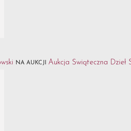
owski
Aukcja Świąteczna Dzieł S
NA AUKCJI