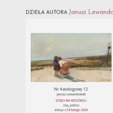
Janusz Lewand
DZIEŁA AUTORA
Nr Katalogowy 12.
Janusz Lewandowski
DZIECI NA WZGÓRZU
olej, płótno
aukcja z
24 lutego 2026