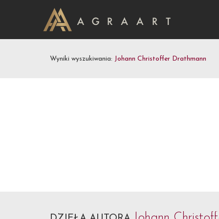
Wyniki wyszukiwania:
Johann Christoffer Drathmann
Johann Christo
DZIEŁA AUTORA