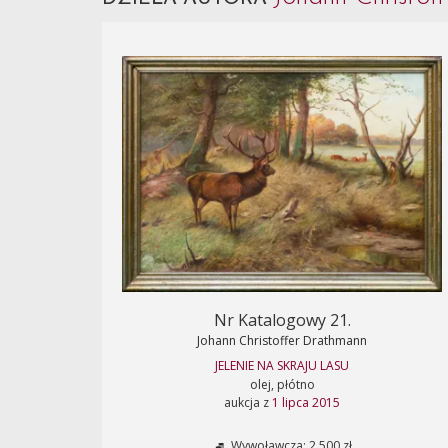
Nr Katalogowy 21.
Johann Christoffer Drathmann
JELENIE NA SKRAJU LASU
olej, płótno
aukcja z
1 lipca 2015
Wywoławcza: 2 500 zł