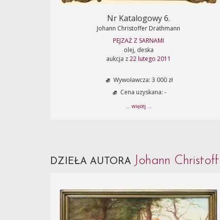
Nr Katalogowy 6.
Johann Christoffer Drathmann
PEJZAŻ Z SARNAMI
olej, deska
aukcja z
22 lutego 2011
Wywoławcza: 3 000 zł
Cena uzyskana: -
... więcej ...
Johann Christo
DZIEŁA AUTORA