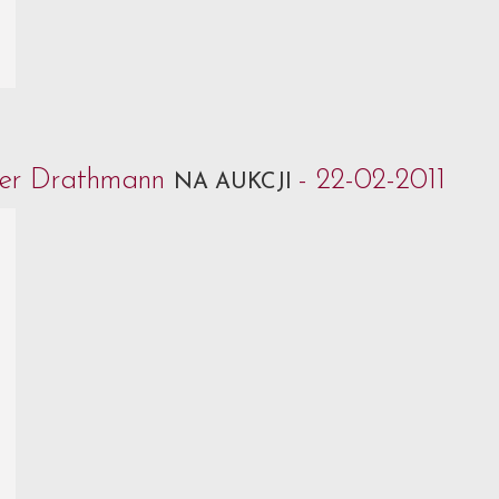
ffer Drathmann
- 22-02-2011
NA AUKCJI