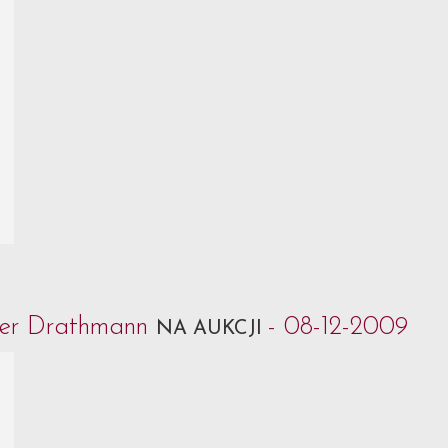
ffer Drathmann
- 08-12-2009
NA AUKCJI