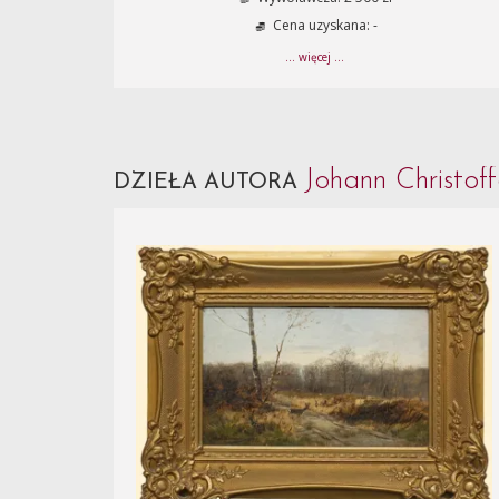
Cena uzyskana: -
... więcej ...
Johann Christo
DZIEŁA AUTORA