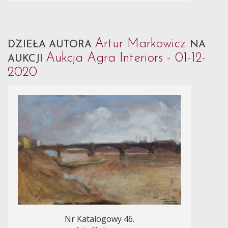
Artur Markowicz
DZIEŁA AUTORA
NA
Aukcja Agra Interiors - 01-12-
AUKCJI
2020
Nr Katalogowy 46.