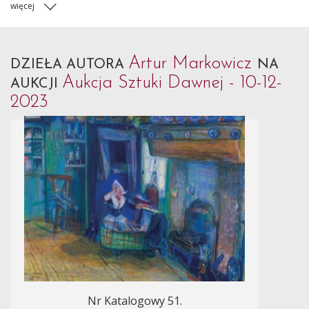
więcej
Artur Markowicz
DZIEŁA AUTORA
NA
Aukcja Sztuki Dawnej - 10-12-
AUKCJI
2023
Nr Katalogowy 51.