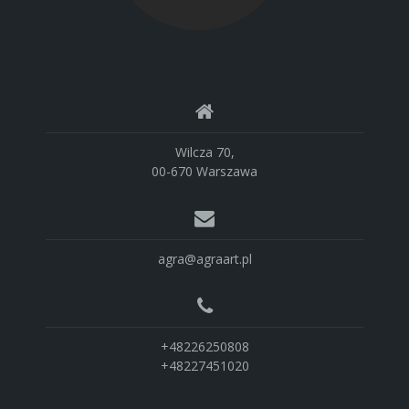
Wilcza 70,
00-670 Warszawa
agra@agraart.pl
+48226250808
+48227451020