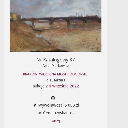
Nr Katalogowy 37.
Artur Markowicz
KRAKÓW. WIDOK NA MOST PODGÓRSK...
olej, tektura
aukcja z
6 września 2022
Wywoławcza: 5 000 zł
Cena uzyskana: -
... więcej ...