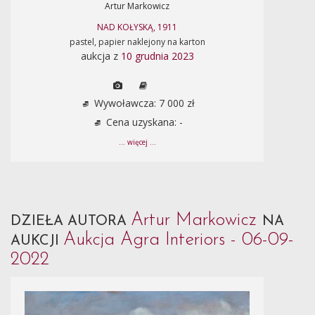
Artur Markowicz
NAD KOŁYSKĄ, 1911
pastel, papier naklejony na karton
aukcja z
10 grudnia 2023
Wywoławcza: 7 000 zł
Cena uzyskana: -
... więcej ...
Artur Markowicz
DZIEŁA AUTORA
NA
Aukcja Agra Interiors - 06-09-
AUKCJI
2022