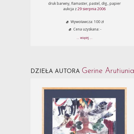
druk barwny, flamaster, pastel, dłg., papier
aukcja z
29 sierpnia 2006
Wywoławcza: 100 zł
Cena uzyskana: -
... więcej ...
Gerine Arutiuni
DZIEŁA AUTORA