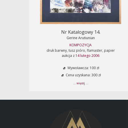
Nr Katalogowy 14.
Gerine Arutiunian
KOMPOZYCJA
druk barwny, tusz pióro, flamaster, papier
aukcja z
14 lutego 2006
Wywoławcza: 100 zł
Cena uzyskana: 300 zł
... więcej ...