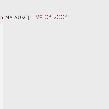
an
- 29-08-2006
NA AUKCJI