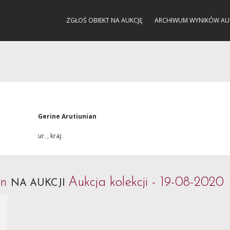
ZGŁOŚ OBIEKT NA AUKCJĘ
ARCHIWUM WYNIKÓW AU
Gerine Arutiunian
ur. , kraj:
an
Aukcja kolekcji - 19-08-2020
NA AUKCJI