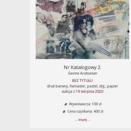
Nr Katalogowy 2.
Gerine Arutiunian
BEZ TYTUŁU
druk barwny, flamaster, pastel, dłg., papier
aukcja z
19 sierpnia 2020
Wywoławcza: 100 zł
Cena uzyskana: 400 zł
... więcej ...