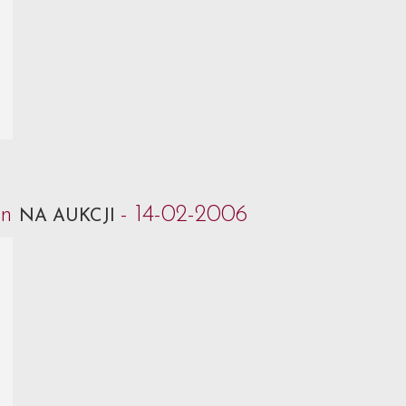
an
- 14-02-2006
NA AUKCJI