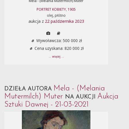
Mela - (Melania Mutermilch) Muter
PORTRET KOBIETY, 1905
olej, płótno
aukcja z
22 października 2023
Wywoławcza: 500 000 zł
Cena uzyskana: 820 000 zł
... więcej ...
Mela - (Melania
DZIEŁA AUTORA
Mutermilch) Muter
Aukcja
NA AUKCJI
Sztuki Dawnej - 21-03-2021