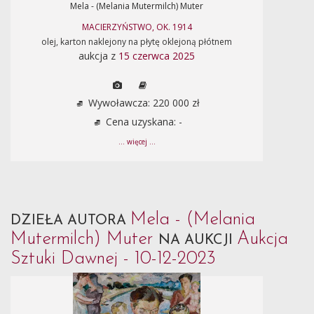
Mela - (Melania Mutermilch) Muter
MACIERZYŃSTWO, OK. 1914
olej, karton naklejony na płytę oklejoną płótnem
aukcja z
15 czerwca 2025
Wywoławcza: 220 000 zł
Cena uzyskana: -
... więcej ...
Mela - (Melania
DZIEŁA AUTORA
Mutermilch) Muter
Aukcja
NA AUKCJI
Sztuki Dawnej - 10-12-2023