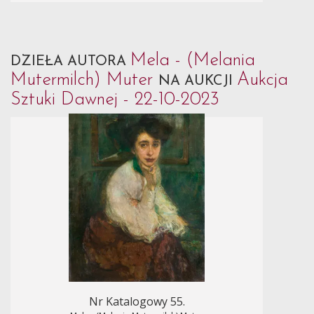
Mela - (Melania
DZIEŁA AUTORA
Mutermilch) Muter
Aukcja
NA AUKCJI
Sztuki Dawnej - 22-10-2023
Nr Katalogowy 55.