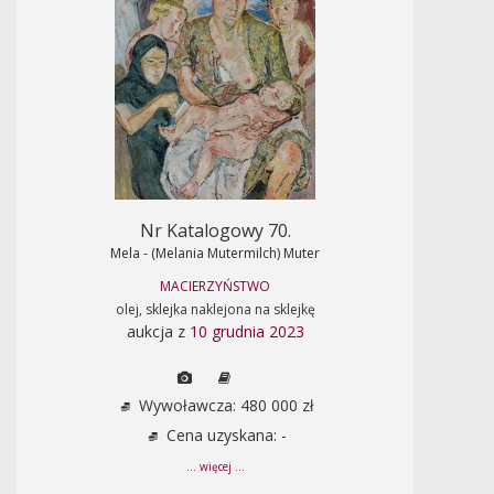
Nr Katalogowy 70.
Mela - (Melania Mutermilch) Muter
MACIERZYŃSTWO
olej, sklejka naklejona na sklejkę
aukcja z
10 grudnia 2023
Wywoławcza: 480 000 zł
Cena uzyskana: -
... więcej ...