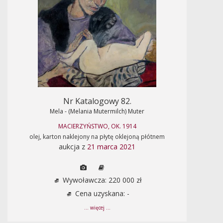
Nr Katalogowy 82.
Mela - (Melania Mutermilch) Muter
MACIERZYŃSTWO, OK. 1914
olej, karton naklejony na płytę oklejoną płótnem
aukcja z
21 marca 2021
Wywoławcza: 220 000 zł
Cena uzyskana: -
... więcej ...