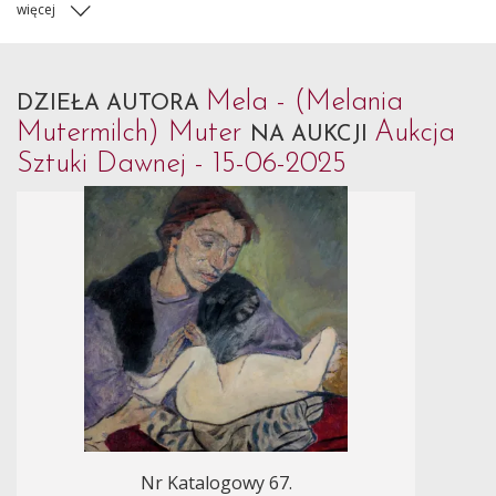
więcej
Mela - (Melania
DZIEŁA AUTORA
Mutermilch) Muter
Aukcja
NA AUKCJI
Sztuki Dawnej - 15-06-2025
Nr Katalogowy 67.