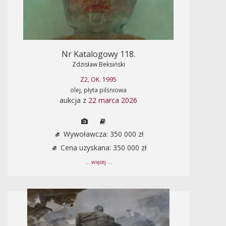
Nr Katalogowy 118.
Zdzisław Beksiński
Z2, OK. 1995
olej, płyta pilśniowa
aukcja z
22 marca 2026
Wywoławcza: 350 000 zł
Cena uzyskana: 350 000 zł
... więcej ...