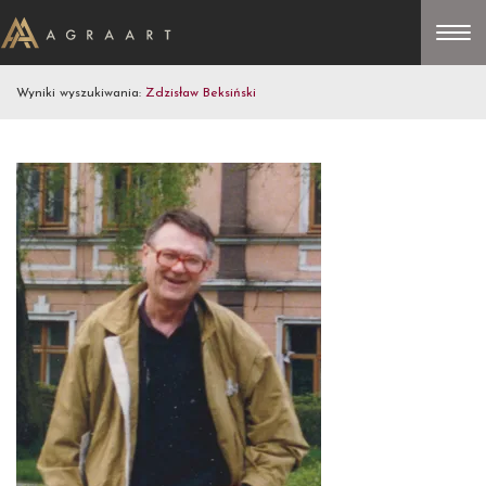
Wyniki wyszukiwania:
Zdzisław Beksiński