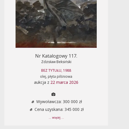
Nr Katalogowy 117.
Zdzisław Beksiński
BEZ TYTUŁU, 1988
olej, płyta pilśniowa
aukcja z
22 marca 2026
Wywoławcza: 300 000 zł
Cena uzyskana: 345 000 zł
... więcej ...