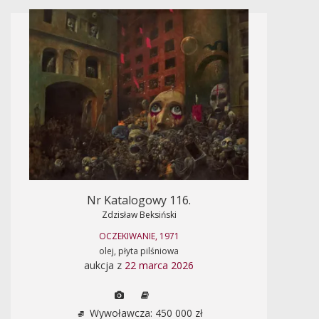
Nr Katalogowy 116.
Zdzisław Beksiński
OCZEKIWANIE, 1971
olej, płyta pilśniowa
aukcja z
22 marca 2026
Wywoławcza: 450 000 zł