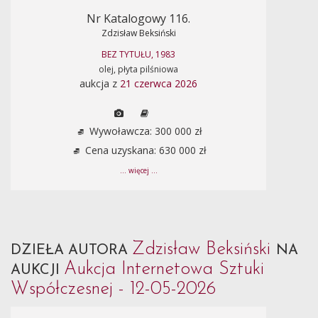
Nr Katalogowy 116.
Zdzisław Beksiński
BEZ TYTUŁU, 1983
olej, płyta pilśniowa
aukcja z
21 czerwca 2026
Wywoławcza: 300 000 zł
Cena uzyskana: 630 000 zł
... więcej ...
Zdzisław Beksiński
DZIEŁA AUTORA
NA
Aukcja Internetowa Sztuki
AUKCJI
Współczesnej - 12-05-2026