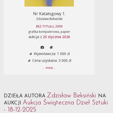
Nr Katalogowy 1.
Zdzisław Beksiński
BEZ TYTUŁU, 2009
grafika komputerowa, papier
aukcja z
20 stycznia 2026
Wywoławcza: 1 000 zł
Cena uzyskana: 3 000 zł
... więcej ...
Zdzisław Beksiński
DZIEŁA AUTORA
NA
Aukcja Świąteczna Dzieł Sztuki
AUKCJI
- 18-12-2025