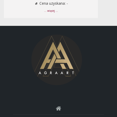
Cena uzyskana: -
... więcej ...