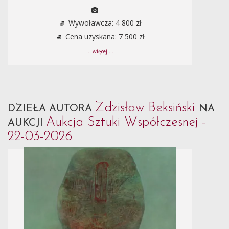
Wywoławcza: 4 800 zł
Cena uzyskana: 7 500 zł
... więcej ...
Zdzisław Beksiński
DZIEŁA AUTORA
NA
Aukcja Sztuki Współczesnej -
AUKCJI
22-03-2026