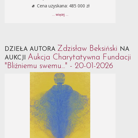
Cena uzyskana: 485 000 zł
... więcej ...
Zdzisław Beksiński
DZIEŁA AUTORA
NA
Aukcja Charytatywna Fundacji
AUKCJI
"Bliźniemu swemu..." - 20-01-2026