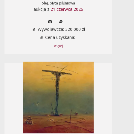
olej, płyta pilśniowa
aukcja z
21 czerwca 2026
Wywoławcza: 320 000 zł
Cena uzyskana: -
... więcej ...