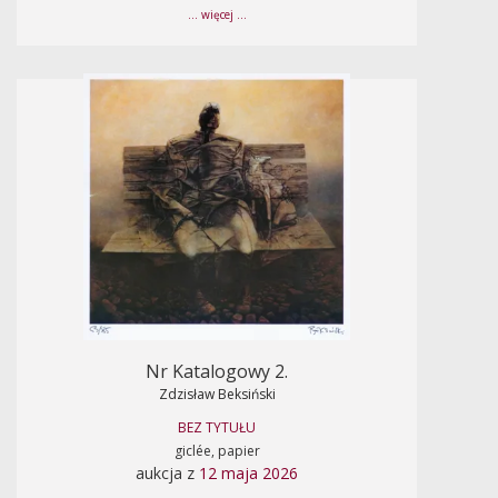
... więcej ...
Nr Katalogowy 2.
Zdzisław Beksiński
BEZ TYTUŁU
giclée, papier
aukcja z
12 maja 2026