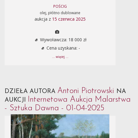
POŚCIG
olej, płótno dublowane
aukcja z
15 czerwca 2025
Wywoławcza: 18 000 zł
Cena uzyskana: -
... więcej ...
Antoni Piotrowski
DZIEŁA AUTORA
NA
Internetowa Aukcja Malarstwa
AUKCJI
- Sztuka Dawna - 01-04-2025