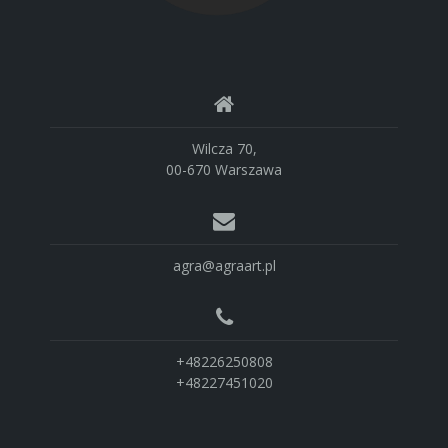
Wilcza 70,
00-670 Warszawa
agra@agraart.pl
+48226250808
+48227451020