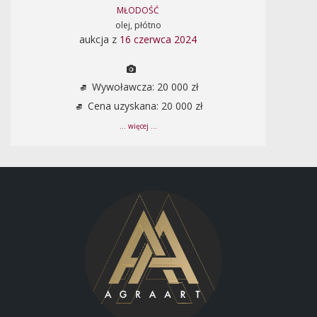
MŁODOŚĆ
olej, płótno
aukcja z
16 czerwca 2024
Wywoławcza: 20 000 zł
Cena uzyskana: 20 000 zł
... więcej ...