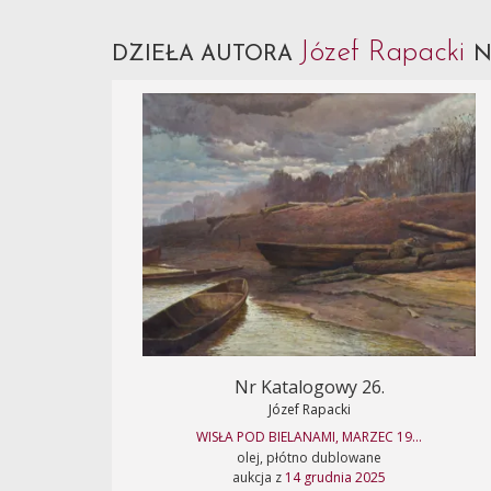
Józef Rapacki
DZIEŁA AUTORA
N
Nr Katalogowy 26.
Józef Rapacki
WISŁA POD BIELANAMI, MARZEC 19...
olej, płótno dublowane
aukcja z
14 grudnia 2025