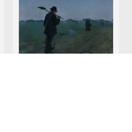
Nr Katalogowy 31.
Józef Rapacki
POWRÓT, 1890
olej, płótno
aukcja z
8 grudnia 2024
Wywoławcza: 40 000 zł
Cena uzyskana: 52 000 zł
... więcej ...