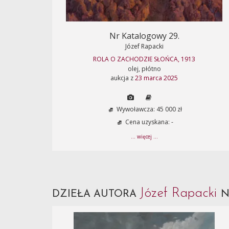
Nr Katalogowy 29.
Józef Rapacki
ROLA O ZACHODZIE SŁOŃCA, 1913
olej, płótno
aukcja z
23 marca 2025
Wywoławcza: 45 000 zł
Cena uzyskana: -
... więcej ...
Józef Rapacki
DZIEŁA AUTORA
N