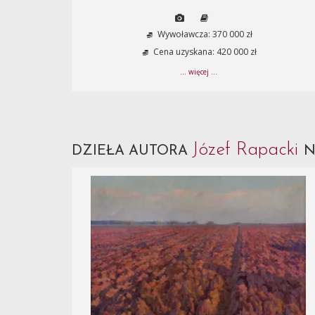
Wywoławcza: 370 000 zł
Cena uzyskana: 420 000 zł
... więcej ...
Józef Rapacki
DZIEŁA AUTORA
N