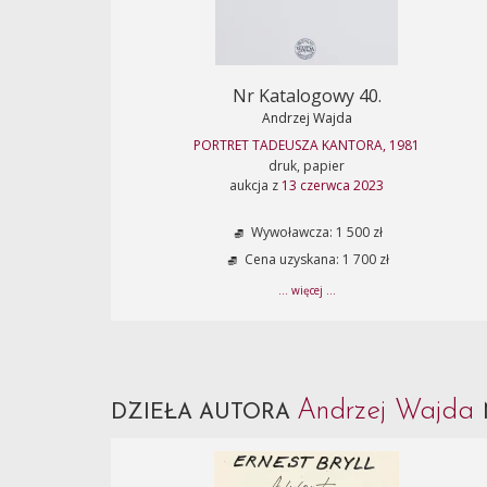
Nr Katalogowy 40.
Andrzej Wajda
PORTRET TADEUSZA KANTORA, 1981
druk, papier
aukcja z
13 czerwca 2023
Wywoławcza: 1 500 zł
Cena uzyskana: 1 700 zł
... więcej ...
Andrzej Wajda
DZIEŁA AUTORA