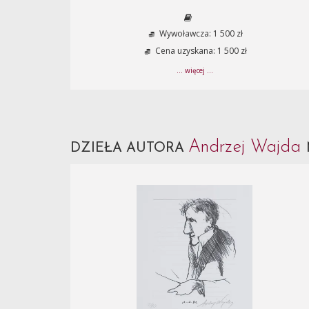
Wywoławcza: 1 500 zł
Cena uzyskana: 1 500 zł
... więcej ...
Andrzej Wajda
DZIEŁA AUTORA