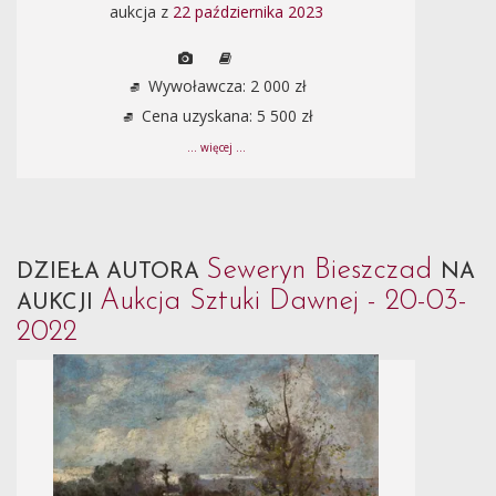
aukcja z
22 października 2023
Wywoławcza: 2 000 zł
Cena uzyskana: 5 500 zł
... więcej ...
Seweryn Bieszczad
DZIEŁA AUTORA
NA
Aukcja Sztuki Dawnej - 20-03-
AUKCJI
2022