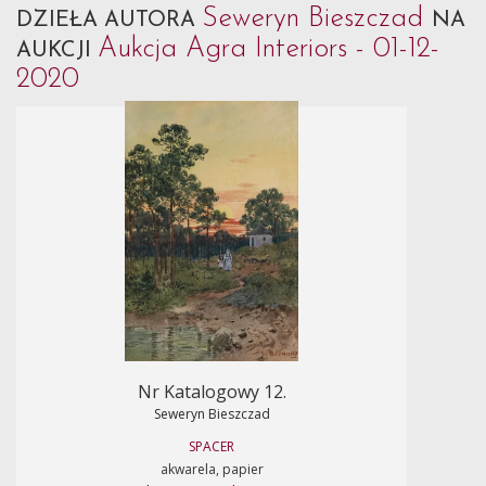
Seweryn Bieszczad
DZIEŁA AUTORA
NA
Aukcja Agra Interiors - 01-12-
AUKCJI
2020
Nr Katalogowy 12.
Seweryn Bieszczad
SPACER
akwarela, papier