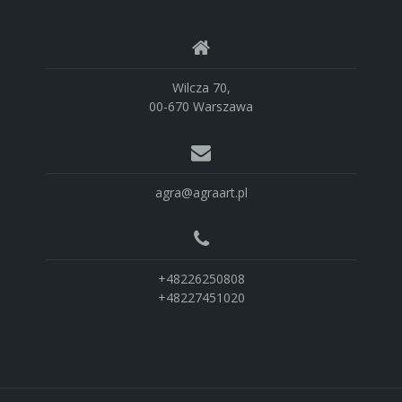
Wilcza 70,
00-670 Warszawa
agra@agraart.pl
+48226250808
+48227451020