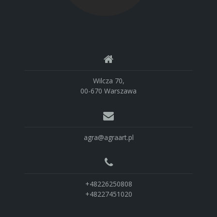
Wilcza 70,
00-670 Warszawa
agra@agraart.pl
+48226250808
+48227451020