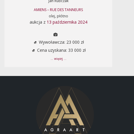
Jan Rubczak
AMIENS – RUE DES TANNEURS
olej, płótno
aukcja z
13 października 2024
Wywoławcza: 23 000 zł
Cena uzyskana: 33 000 zł
... więcej ...