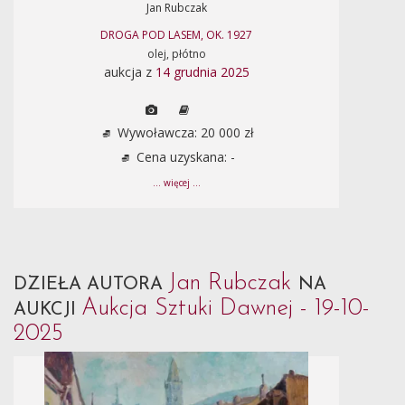
Jan Rubczak
DROGA POD LASEM, OK. 1927
olej, płótno
aukcja z
14 grudnia 2025
Wywoławcza: 20 000 zł
Cena uzyskana: -
... więcej ...
Jan Rubczak
DZIEŁA AUTORA
NA
Aukcja Sztuki Dawnej - 19-10-
AUKCJI
2025