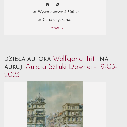
Wywoławcza: 4 500 zł
Cena uzyskana: -
... więcej ...
Wolfgang Tritt
DZIEŁA AUTORA
NA
Aukcja Sztuki Dawnej - 19-03-
AUKCJI
2023