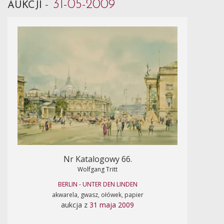
- 31-05-2009
AUKCJI
Nr Katalogowy 66.
Wolfgang Tritt
BERLIN - UNTER DEN LINDEN
akwarela, gwasz, ołówek, papier
aukcja z
31 maja 2009