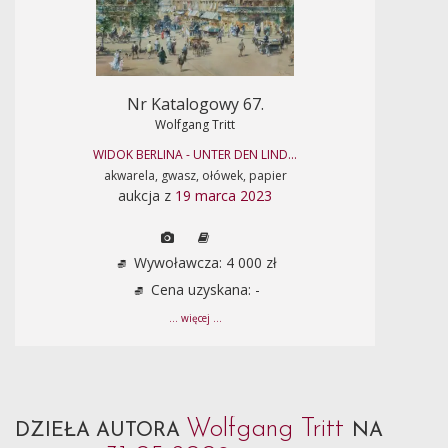
Nr Katalogowy 67.
Wolfgang Tritt
WIDOK BERLINA - UNTER DEN LIND...
akwarela, gwasz, ołówek, papier
aukcja z
19 marca 2023
Wywoławcza: 4 000 zł
Cena uzyskana: -
... więcej ...
Wolfgang Tritt
DZIEŁA AUTORA
NA