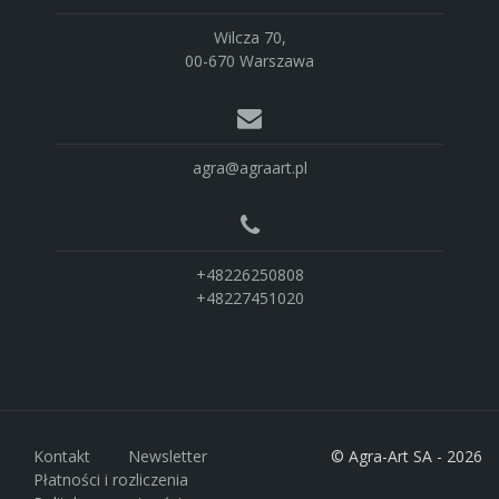
Wilcza 70,
00-670 Warszawa
agra@agraart.pl
+48226250808
+48227451020
Kontakt
Newsletter
© Agra-Art SA - 2026
Płatności i rozliczenia