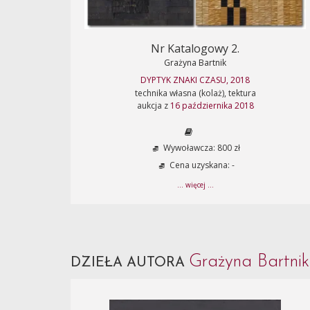
Nr Katalogowy 2.
Grażyna Bartnik
DYPTYK ZNAKI CZASU, 2018
technika własna (kolaż), tektura
aukcja z
16 października 2018
Wywoławcza: 800 zł
Cena uzyskana: -
... więcej ...
Grażyna Bartni
DZIEŁA AUTORA