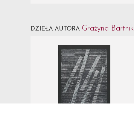
Grażyna Bartni
DZIEŁA AUTORA
Nr Katalogowy 2.
Grażyna Bartnik