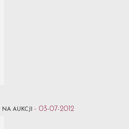
k
- 03-07-2012
NA AUKCJI