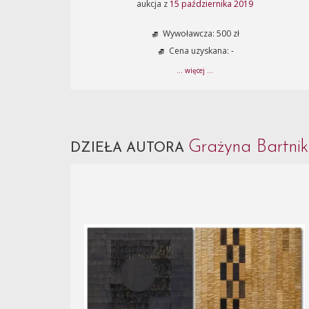
aukcja z
15 października 2019
Wywoławcza: 500 zł
Cena uzyskana: -
... więcej ...
Grażyna Bartni
DZIEŁA AUTORA