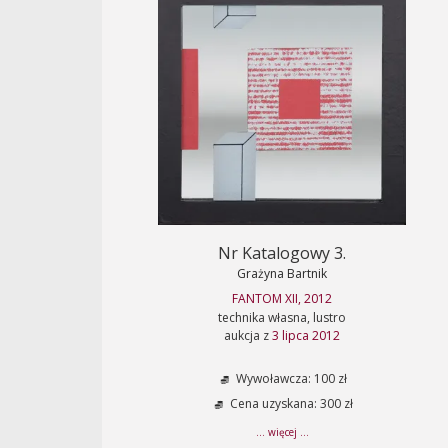
Nr Katalogowy 3.
Grażyna Bartnik
FANTOM XII, 2012
technika własna, lustro
aukcja z
3 lipca 2012
Wywoławcza: 100 zł
Cena uzyskana: 300 zł
... więcej ...