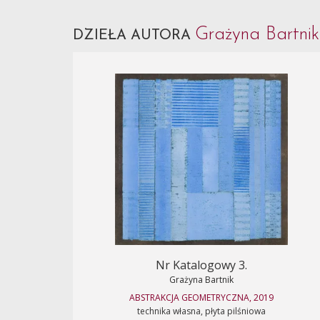
Grażyna Bartni
DZIEŁA AUTORA
Nr Katalogowy 3.
Grażyna Bartnik
ABSTRAKCJA GEOMETRYCZNA, 2019
technika własna, płyta pilśniowa