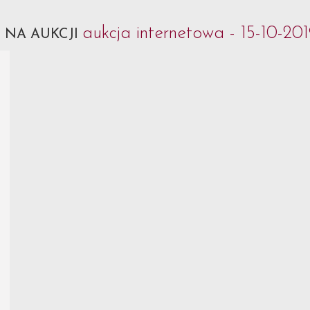
k
aukcja internetowa - 15-10-20
NA AUKCJI