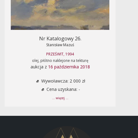
Nr Katalogowy 26.
Stanisław Mazuś
PRZEŚWIT, 1994
olej, płótno naklejone na tekturę
aukcja z
16 października 2018
Wywoławcza: 2 000 zł
Cena uzyskana: -
... więcej ...