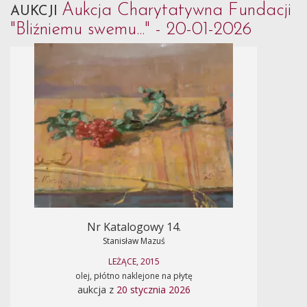
Aukcja Charytatywna Fundacji
AUKCJI
"Bliźniemu swemu..." - 20-01-2026
Nr Katalogowy 14.
Stanisław Mazuś
LEŻĄCE, 2015
olej, płótno naklejone na płytę
aukcja z
20 stycznia 2026