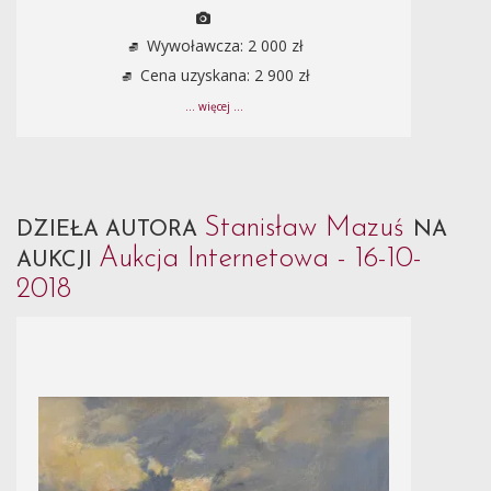
Wywoławcza: 2 000 zł
Cena uzyskana: 2 900 zł
... więcej ...
Stanisław Mazuś
DZIEŁA AUTORA
NA
Aukcja Internetowa - 16-10-
AUKCJI
2018