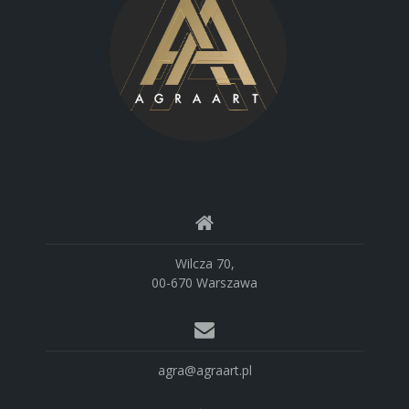
Wilcza 70,
00-670 Warszawa
agra@agraart.pl