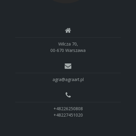
Wilcza 70,
00-670 Warszawa
agra@agraart.pl
+48226250808
+48227451020