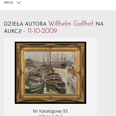
więcej
Willhelm Gallhof
DZIEŁA AUTORA
NA
- 11-10-2009
AUKCJI
Nr Katalogowy 93.