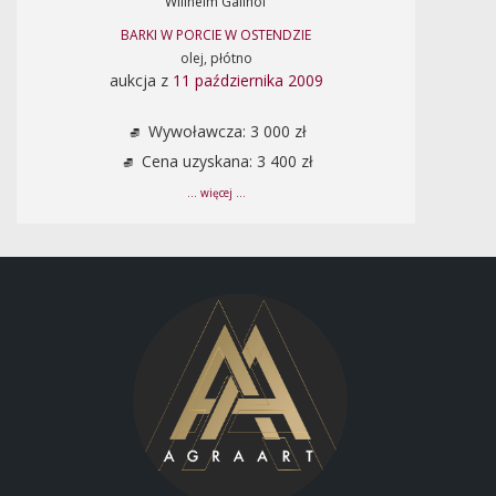
Willhelm Gallhof
BARKI W PORCIE W OSTENDZIE
olej, płótno
aukcja z
11 października 2009
Wywoławcza: 3 000 zł
Cena uzyskana: 3 400 zł
... więcej ...