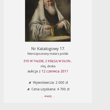
Nr Katalogowy 17.
Nierozpoznany malarz polski
ŻYD W TAŁESIE, Z KSIĘGĄ W DŁON...
olej, deska
aukcja z
12 czerwca 2011
Wywoławcza: 2 000 zł
Cena uzyskana: 4 700 zł
... więcej ...