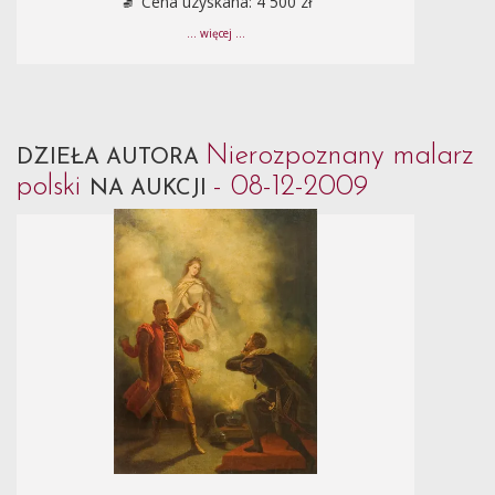
Cena uzyskana: 4 500 zł
... więcej ...
Nierozpoznany malarz
DZIEŁA AUTORA
polski
- 08-12-2009
NA AUKCJI