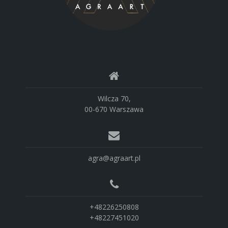
Wilcza 70,
00-670 Warszawa
agra@agraart.pl
+48226250808
+48227451020