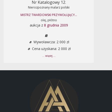
Nr Katalogowy 12.
Nierozpoznany malarz polski
MISTRZ TWARDOWSKI PRZYWOŁUJĄCY...
olej, płótno
aukcja z
8 grudnia 2009
Wywoławcza: 2 000 zł
Cena uzyskana: 2 000 zł
... więcej ...