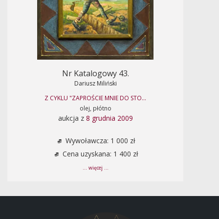
Nr Katalogowy 43.
Dariusz Miliński
Z CYKLU "ZAPROŚCIE MNIE DO STO...
olej, płótno
aukcja z
8 grudnia 2009
Wywoławcza: 1 000 zł
Cena uzyskana: 1 400 zł
... więcej ...