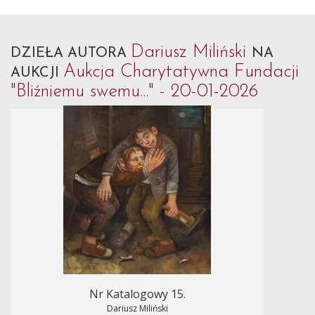
Dariusz Miliński
DZIEŁA AUTORA
NA
Aukcja Charytatywna Fundacji
AUKCJI
"Bliźniemu swemu..." - 20-01-2026
Nr Katalogowy 15.
Dariusz Miliński