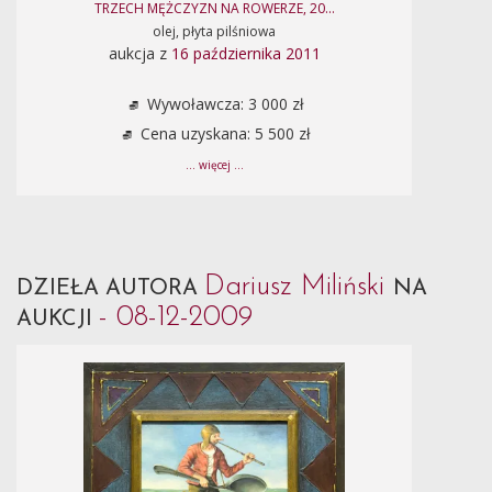
TRZECH MĘŻCZYZN NA ROWERZE, 20...
olej, płyta pilśniowa
aukcja z
16 października 2011
Wywoławcza: 3 000 zł
Cena uzyskana: 5 500 zł
... więcej ...
Dariusz Miliński
DZIEŁA AUTORA
NA
- 08-12-2009
AUKCJI