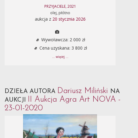
PRZYJACIELE, 2021
olej, płótno
aukcja z
20 stycznia 2026
Wywoławcza: 2 000 zł
Cena uzyskana: 3 800 zł
... więcej ...
Dariusz Miliński
DZIEŁA AUTORA
NA
II Aukcja Agra Art NOVA -
AUKCJI
23-01-2020