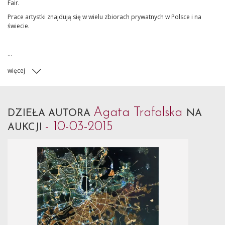
Fair.
Prace artystki znajdują się w wielu zbiorach prywatnych w Polsce i na
świecie.
...
więcej
Agata Trafalska
DZIEŁA AUTORA
NA
- 10-03-2015
AUKCJI