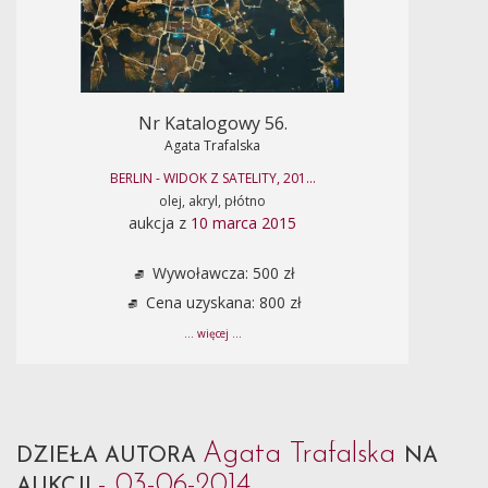
Nr Katalogowy 56.
Agata Trafalska
BERLIN - WIDOK Z SATELITY, 201...
olej, akryl, płótno
aukcja z
10 marca 2015
Wywoławcza: 500 zł
Cena uzyskana: 800 zł
... więcej ...
Agata Trafalska
DZIEŁA AUTORA
NA
- 03-06-2014
AUKCJI