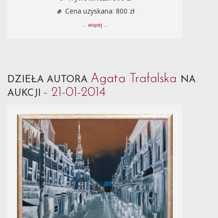
Cena uzyskana: 800 zł
... więcej ...
Agata Trafalska
DZIEŁA AUTORA
NA
- 21-01-2014
AUKCJI