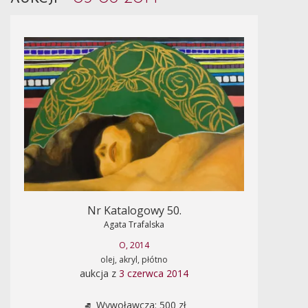
Nr Katalogowy 50.
Agata Trafalska
O, 2014
olej, akryl, płótno
aukcja z
3 czerwca 2014
Wywoławcza: 500 zł