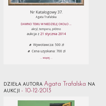
Nr Katalogowy 37.
Agata Trafalska
DAWNO TEMU W NIEDZIELĘ OKOŁO ...
akryl, tempera, płótno
aukcja z
21 stycznia 2014
Wywoławcza: 500 zł
Cena uzyskana: 700 zł
... więcej ...
Agata Trafalska
DZIEŁA AUTORA
NA
- 10-12-2013
AUKCJI