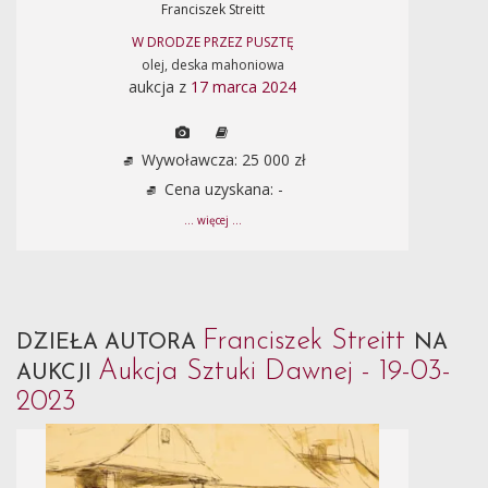
Franciszek Streitt
W DRODZE PRZEZ PUSZTĘ
olej, deska mahoniowa
aukcja z
17 marca 2024
Wywoławcza: 25 000 zł
Cena uzyskana: -
... więcej ...
Franciszek Streitt
DZIEŁA AUTORA
NA
Aukcja Sztuki Dawnej - 19-03-
AUKCJI
2023