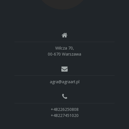
Wilcza 70,
00-670 Warszawa
agra@agraart.pl
+48226250808
+48227451020