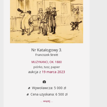
Nr Katalogowy 3.
Franciszek Streitt
MUZYKANCI, OK. 1880
piórko, tusz, papier
aukcja z
19 marca 2023
Wywoławcza: 5 000 zł
Cena uzyskana: 6 500 zł
... więcej ...