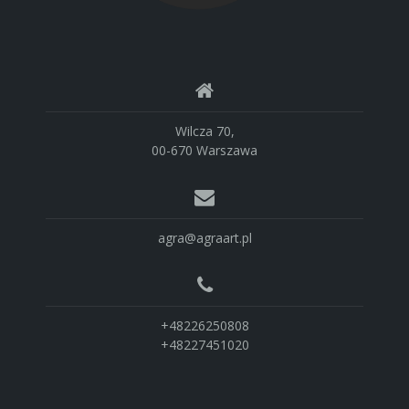
Wilcza 70,
00-670 Warszawa
agra@agraart.pl
+48226250808
+48227451020