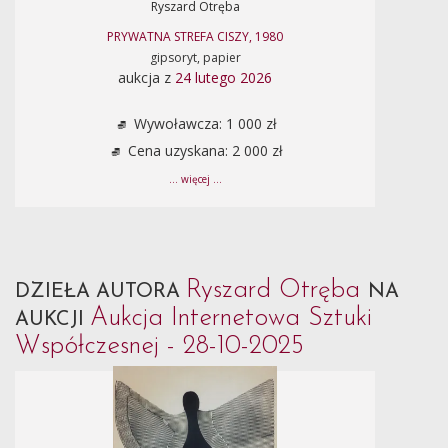
Ryszard Otręba
PRYWATNA STREFA CISZY, 1980
gipsoryt, papier
aukcja z
24 lutego 2026
Wywoławcza: 1 000 zł
Cena uzyskana: 2 000 zł
... więcej ...
Ryszard Otręba
DZIEŁA AUTORA
NA
Aukcja Internetowa Sztuki
AUKCJI
Współczesnej - 28-10-2025