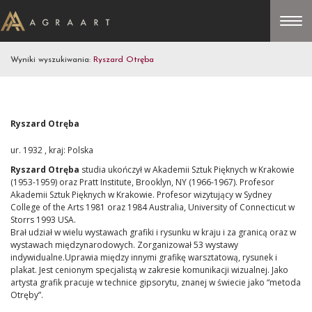
Wyniki wyszukiwania:
Ryszard Otręba
Ryszard Otręba
ur. 1932 , kraj: Polska
Ryszard Otręba
studia ukończył w Akademii Sztuk Pięknych w Krakowie
(1953-1959) oraz Pratt Institute, Brooklyn, NY (1966-1967). Profesor
Akademii Sztuk Pięknych w Krakowie. Profesor wizytujący w Sydney
College of the Arts 1981 oraz 1984 Australia, University of Connecticut w
Storrs 1993 USA.
Brał udział w wielu wystawach grafiki i rysunku w kraju i za granicą oraz w
wystawach międzynarodowych. Zorganizował 53 wystawy
indywidualne.
Uprawia między innymi grafikę warsztatową, rysunek i
plakat. Jest cenionym specjalistą w zakresie komunikacji wizualnej. Jako
artysta grafik pracuje w technice gipsorytu, znanej w świecie jako “metoda
Otręby”.