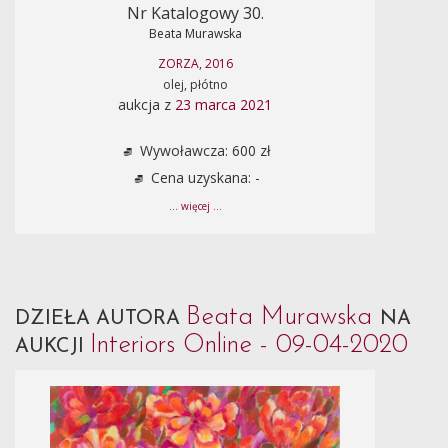
Nr Katalogowy 30.
Beata Murawska
ZORZA, 2016
olej, płótno
aukcja z
23 marca 2021
Wywoławcza: 600 zł
Cena uzyskana: -
... więcej ...
Beata Murawska
DZIEŁA AUTORA
NA
Interiors Online - 09-04-2020
AUKCJI