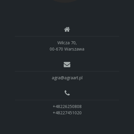
Wilcza 70,
00-670 Warszawa
agra@agraart.pl
+48226250808
+48227451020