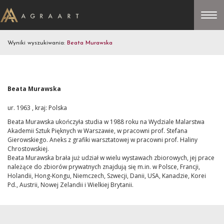
Wyniki wyszukiwania:
Beata Murawska
Beata Murawska
ur. 1963 , kraj: Polska
Beata Murawska u
kończyła studia w 1988 roku na Wydziale Malarstwa
Akademii Sztuk Pięknych w Warszawie, w pracowni prof. Stefana
Gierowskiego. Aneks z grafiki warsztatowej w pracowni prof. Haliny
Chrostowskiej.
Beata Murawska brała już udział w wielu wystawach zbiorowych, jej prace
należące do zbiorów prywatnych znajdują się m.in. w Polsce, Francji,
Holandii, Hong-Kongu, Niemczech, Szwecji, Danii, USA, Kanadzie, Korei
Pd., Austrii, Nowej Zelandii i Wielkiej Brytanii.