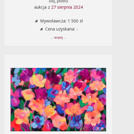
olej, płótno
aukcja z
27 sierpnia 2024
Wywoławcza: 1 500 zł
Cena uzyskana: -
... więcej ...