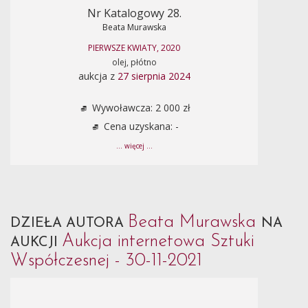
Nr Katalogowy 28.
Beata Murawska
PIERWSZE KWIATY, 2020
olej, płótno
aukcja z
27 sierpnia 2024
Wywoławcza: 2 000 zł
Cena uzyskana: -
... więcej ...
Beata Murawska
DZIEŁA AUTORA
NA
Aukcja internetowa Sztuki
AUKCJI
Współczesnej - 30-11-2021