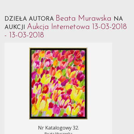
Beata Murawska
DZIEŁA AUTORA
NA
Aukcja Internetowa 13-03-2018
AUKCJI
- 13-03-2018
Nr Katalogowy 32.
Beata Murawska