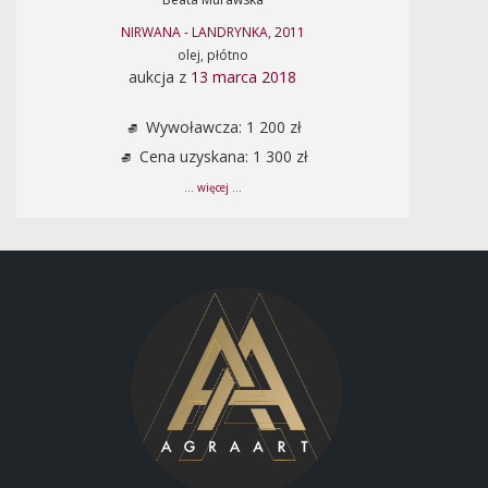
NIRWANA - LANDRYNKA, 2011
olej, płótno
aukcja z
13 marca 2018
Wywoławcza: 1 200 zł
Cena uzyskana: 1 300 zł
... więcej ...