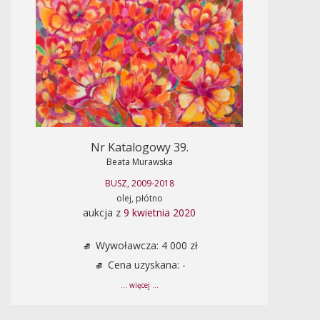
Nr Katalogowy 39.
Beata Murawska
BUSZ, 2009-2018
olej, płótno
aukcja z
9 kwietnia 2020
Wywoławcza: 4 000 zł
Cena uzyskana: -
... więcej ...