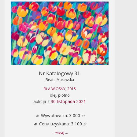
Nr Katalogowy 31.
Beata Murawska
SIŁA WIOSNY, 2015
olej, płótno
aukcja z
30 listopada 2021
Wywoławcza: 3 000 zł
Cena uzyskana: 3 100 zł
... więcej ...