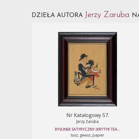
Jerzy Zaruba
DZIEŁA AUTORA
N
Nr Katalogowy 57.
Jerzy Zaruba
RYSUNEK SATYRYCZNY (KRYTYK TEA...
tusz, gwasz, papier