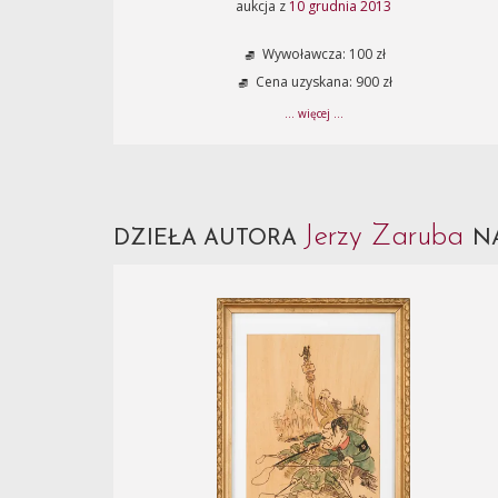
aukcja z
10 grudnia 2013
Wywoławcza: 100 zł
Cena uzyskana: 900 zł
... więcej ...
Jerzy Zaruba
DZIEŁA AUTORA
N