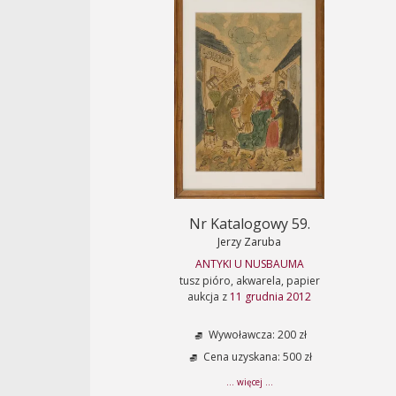
Nr Katalogowy 59.
Jerzy Zaruba
ANTYKI U NUSBAUMA
tusz pióro, akwarela, papier
aukcja z
11 grudnia 2012
Wywoławcza: 200 zł
Cena uzyskana: 500 zł
... więcej ...