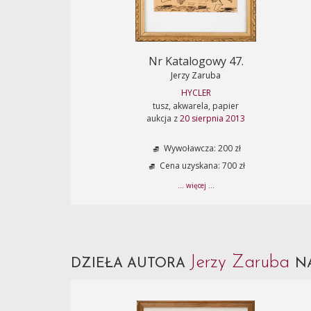
Nr Katalogowy 47.
Jerzy Zaruba
HYCLER
tusz, akwarela, papier
aukcja z
20 sierpnia 2013
Wywoławcza: 200 zł
Cena uzyskana: 700 zł
... więcej ...
Jerzy Zaruba
DZIEŁA AUTORA
N