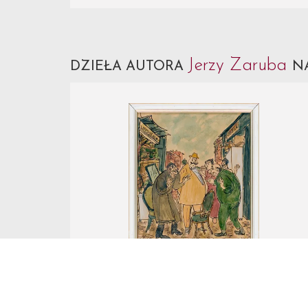
Jerzy Zaruba
DZIEŁA AUTORA
N
Nr Katalogowy 49.
Jerzy Zaruba