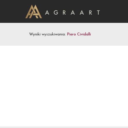
Wyniki wyszukiwania:
Piero Cividalli