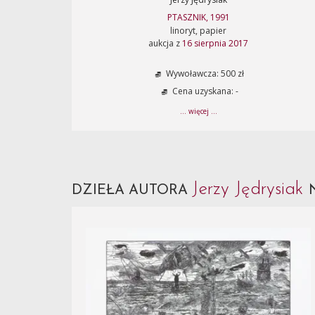
PTASZNIK, 1991
linoryt, papier
aukcja z
16 sierpnia 2017
Wywoławcza: 500 zł
Cena uzyskana: -
... więcej ...
Jerzy Jędrysiak
DZIEŁA AUTORA