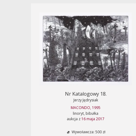
Nr Katalogowy 18.
Jerzy Jędrysiak
MACONDO, 1995
linoryt, bibułka
aukcja z
16 maja 2017
Wywoławcza: 500 zł