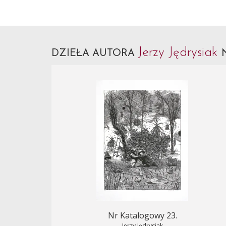
Jerzy Jędrysiak
DZIEŁA AUTORA
Nr Katalogowy 23.
Jerzy Jędrysiak