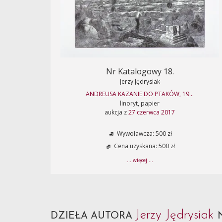
Nr Katalogowy 18.
Jerzy Jędrysiak
ANDREUSA KAZANIE DO PTAKÓW, 19...
linoryt, papier
aukcja z
27 czerwca 2017
Wywoławcza: 500 zł
Cena uzyskana: 500 zł
... więcej ...
Jerzy Jędrysiak
DZIEŁA AUTORA