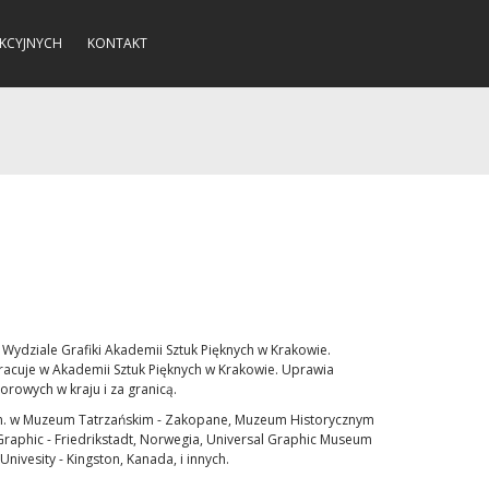
KCYJNYCH
KONTAKT
Wydziale Grafiki Akademii Sztuk Pięknych w Krakowie.
acuje w Akademii Sztuk Pięknych w Krakowie. Uprawia
iorowych w kraju i za granicą.
m.in. w Muzeum Tatrzańskim - Zakopane, Muzeum Historycznym
aphic - Friedrikstadt, Norwegia, Universal Graphic Museum
Univesity - Kingston, Kanada, i innych.