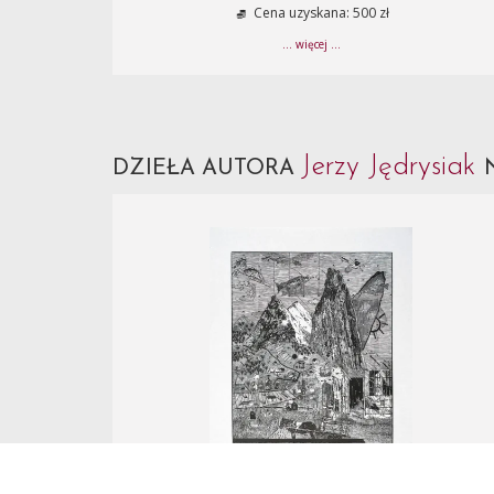
Cena uzyskana: 500 zł
... więcej ...
Jerzy Jędrysiak
DZIEŁA AUTORA