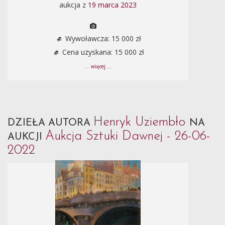
aukcja z
19 marca 2023
Wywoławcza: 15 000 zł
Cena uzyskana: 15 000 zł
... więcej ...
Henryk Uziembło
DZIEŁA AUTORA
NA
Aukcja Sztuki Dawnej - 26-06-
AUKCJI
2022