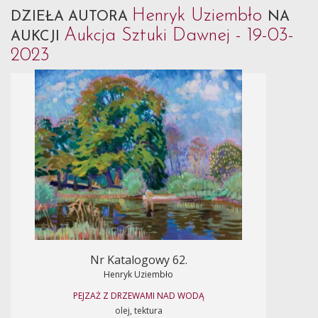
Henryk Uziembło
DZIEŁA AUTORA
NA
Aukcja Sztuki Dawnej - 19-03-
AUKCJI
2023
Nr Katalogowy 62.
Henryk Uziembło
PEJZAŻ Z DRZEWAMI NAD WODĄ
olej, tektura