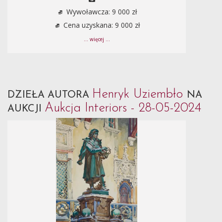
Wywoławcza: 9 000 zł
Cena uzyskana: 9 000 zł
... więcej ...
Henryk Uziembło
DZIEŁA AUTORA
NA
Aukcja Interiors - 28-05-2024
AUKCJI