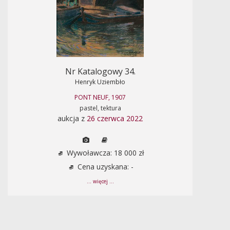
Nr Katalogowy 34.
Henryk Uziembło
PONT NEUF, 1907
pastel, tektura
aukcja z
26 czerwca 2022
Wywoławcza: 18 000 zł
Cena uzyskana: -
... więcej ...