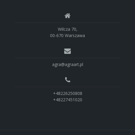
Wilcza 70,
00-670 Warszawa
agra@agraart.pl
+48226250808
+48227451020