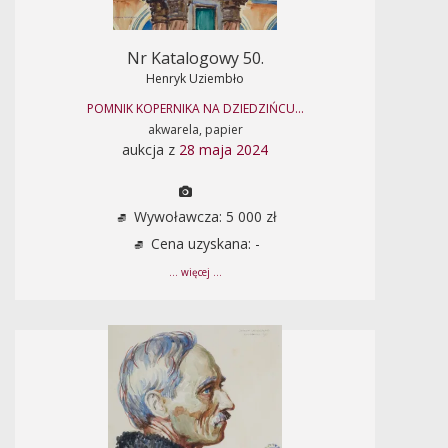
Nr Katalogowy 50.
Henryk Uziembło
POMNIK KOPERNIKA NA DZIEDZIŃCU...
akwarela, papier
aukcja z
28 maja 2024
Wywoławcza: 5 000 zł
Cena uzyskana: -
... więcej ...