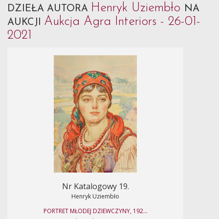
Henryk Uziembło
DZIEŁA AUTORA
NA
Aukcja Agra Interiors - 26-01-
AUKCJI
2021
Nr Katalogowy 19.
Henryk Uziembło
PORTRET MŁODEJ DZIEWCZYNY, 192...