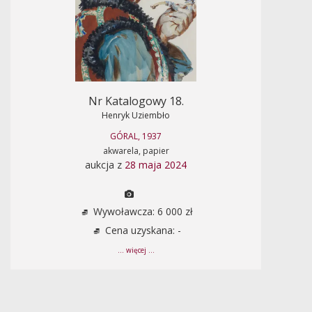
Nr Katalogowy 18.
Henryk Uziembło
GÓRAL, 1937
akwarela, papier
aukcja z
28 maja 2024
Wywoławcza: 6 000 zł
Cena uzyskana: -
... więcej ...