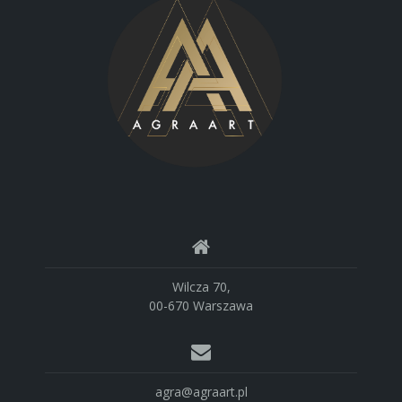
Wilcza 70,
00-670 Warszawa
agra@agraart.pl