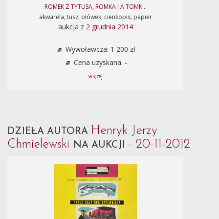
ROMEK Z TYTUSA, ROMKA I A TOMK...
akwarela, tusz, ołówek, cienkopis, papier
aukcja z
2 grudnia 2014
Wywoławcza: 1 200 zł
Cena uzyskana: -
... więcej ...
Henryk Jerzy
DZIEŁA AUTORA
Chmielewski
- 20-11-2012
NA AUKCJI