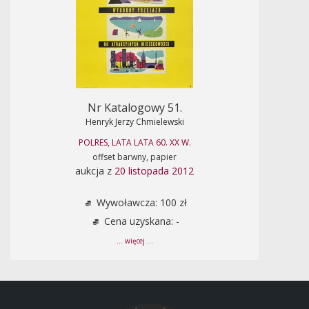
Nr Katalogowy 51.
Henryk Jerzy Chmielewski
POLRES, LATA LATA 60. XX W.
offset barwny, papier
aukcja z
20 listopada 2012
Wywoławcza: 100 zł
Cena uzyskana: -
... więcej ...