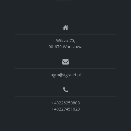
Wilcza 70,
00-670 Warszawa
agra@agraart.pl
+48226250808
+48227451020