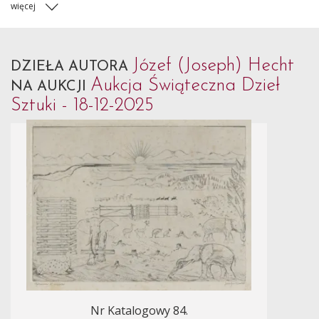
więcej
Józef (Joseph) Hecht
DZIEŁA AUTORA
Aukcja Świąteczna Dzieł
NA AUKCJI
Sztuki - 18-12-2025
Nr Katalogowy 84.