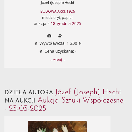
Józef (Joseph) Hecht
BUDOWA ARKI, 1926
miedzioryt, papier
aukcja z
18 grudnia 2025
Wywoławcza: 1 200 zł
Cena uzyskana: -
... więcej ...
Józef (Joseph) Hecht
DZIEŁA AUTORA
Aukcja Sztuki Współczesnej
NA AUKCJI
- 23-03-2025