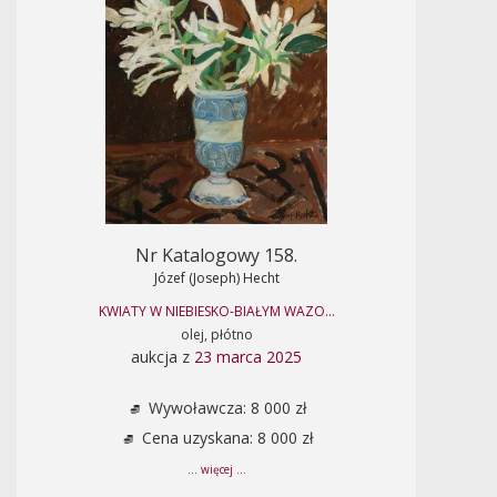
Nr Katalogowy 158.
Józef (Joseph) Hecht
KWIATY W NIEBIESKO-BIAŁYM WAZO...
olej, płótno
aukcja z
23 marca 2025
Wywoławcza: 8 000 zł
Cena uzyskana: 8 000 zł
... więcej ...