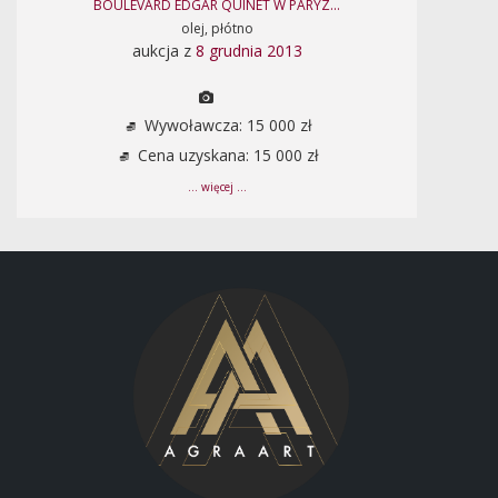
BOULEVARD EDGAR QUINET W PARYZ...
olej, płótno
aukcja z
8 grudnia 2013
Wywoławcza: 15 000 zł
Cena uzyskana: 15 000 zł
... więcej ...