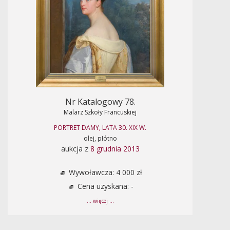
Nr Katalogowy 78.
Malarz Szkoły Francuskiej
PORTRET DAMY, LATA 30. XIX W.
olej, płótno
aukcja z
8 grudnia 2013
Wywoławcza: 4 000 zł
Cena uzyskana: -
... więcej ...