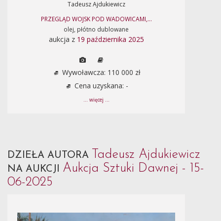
Tadeusz Ajdukiewicz
PRZEGLĄD WOJSK POD WADOWICAMI,...
olej, płótno dublowane
aukcja z
19 października 2025
Wywoławcza: 110 000 zł
Cena uzyskana: -
... więcej ...
Tadeusz Ajdukiewicz
DZIEŁA AUTORA
Aukcja Sztuki Dawnej - 15-
NA AUKCJI
06-2025