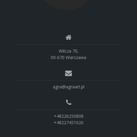
Wilcza 70,
00-670 Warszawa
agra@agraart.pl
+48226250808
+48227451020