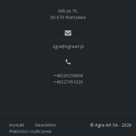
Wilcza 70,
00-670 Warszawa
agra@agraart.pl
+48226250808
+48227451020
Kontakt
Newsletter
© Agra-Art SA - 2026
Płatności i rozliczenia