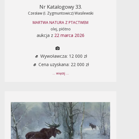
Nr Katalogowy 33.
Czesław (I. Zygmuntowicz) Wasilewski
MARTWA NATURA Z PTACTWEM
olej, płótno
aukcja z
22 marca 2026
Wywoławcza: 12 000 zł
Cena uzyskana: 22 000 zł
... więcej ...