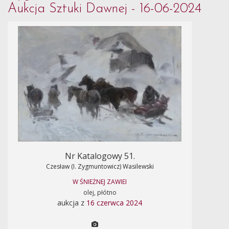
Aukcja Sztuki Dawnej - 16-06-2024
Nr Katalogowy 51.
Czesław (I. Zygmuntowicz) Wasilewski
W ŚNIEŻNEJ ZAWIEI
olej, płótno
aukcja z
16 czerwca 2024