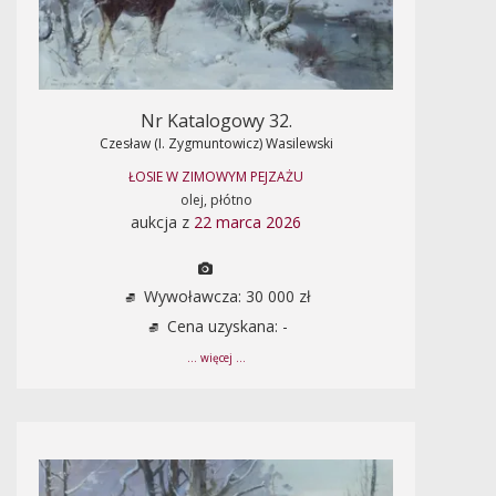
Nr Katalogowy 32.
Czesław (I. Zygmuntowicz) Wasilewski
ŁOSIE W ZIMOWYM PEJZAŻU
olej, płótno
aukcja z
22 marca 2026
Wywoławcza: 30 000 zł
Cena uzyskana: -
... więcej ...