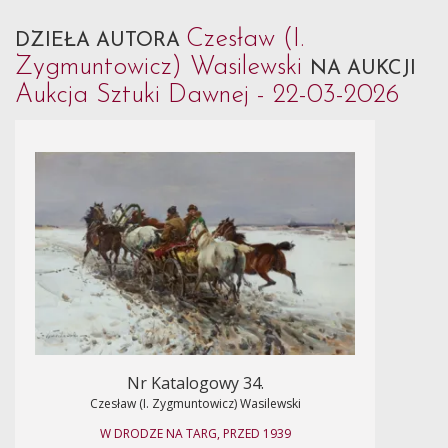
Czesław (I.
DZIEŁA AUTORA
Zygmuntowicz) Wasilewski
NA AUKCJI
Aukcja Sztuki Dawnej - 22-03-2026
Nr Katalogowy 34.
Czesław (I. Zygmuntowicz) Wasilewski
W DRODZE NA TARG, PRZED 1939