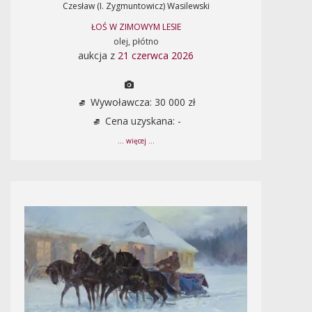
Czesław (I. Zygmuntowicz) Wasilewski
ŁOŚ W ZIMOWYM LESIE
olej, płótno
aukcja z
21 czerwca 2026
Wywoławcza: 30 000 zł
Cena uzyskana: -
... więcej ...