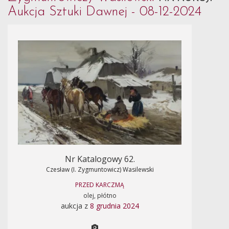
Aukcja Sztuki Dawnej - 08-12-2024
Nr Katalogowy 62.
Czesław (I. Zygmuntowicz) Wasilewski
PRZED KARCZMĄ
olej, płótno
aukcja z
8 grudnia 2024