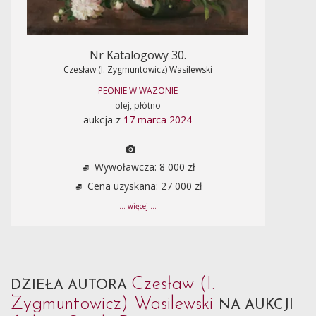
Nr Katalogowy 30.
Czesław (I. Zygmuntowicz) Wasilewski
PEONIE W WAZONIE
olej, płótno
aukcja z
17 marca 2024
Wywoławcza: 8 000 zł
Cena uzyskana: 27 000 zł
... więcej ...
Czesław (I.
DZIEŁA AUTORA
Zygmuntowicz) Wasilewski
NA AUKCJI