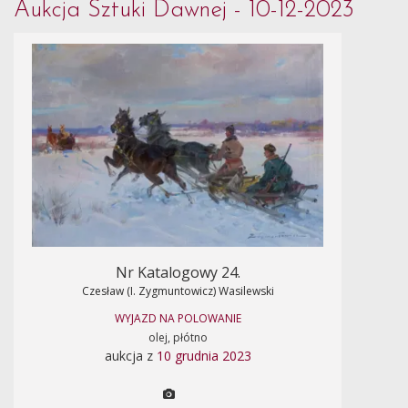
Aukcja Sztuki Dawnej - 10-12-2023
Nr Katalogowy 24.
Czesław (I. Zygmuntowicz) Wasilewski
WYJAZD NA POLOWANIE
olej, płótno
aukcja z
10 grudnia 2023