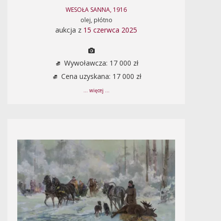
WESOŁA SANNA, 1916
olej, płótno
aukcja z
15 czerwca 2025
Wywoławcza: 17 000 zł
Cena uzyskana: 17 000 zł
... więcej ...