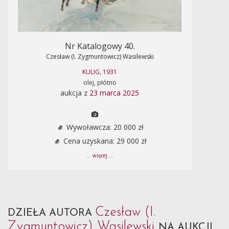
Nr Katalogowy 40.
Czesław (I. Zygmuntowicz) Wasilewski
KULIG, 1931
olej, płótno
aukcja z
23 marca 2025
Wywoławcza: 20 000 zł
Cena uzyskana: 29 000 zł
... więcej ...
Czesław (I.
DZIEŁA AUTORA
Zygmuntowicz) Wasilewski
NA AUKCJI