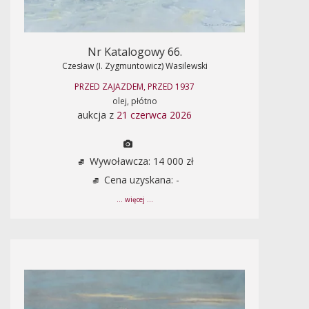
Nr Katalogowy 66.
Czesław (I. Zygmuntowicz) Wasilewski
PRZED ZAJAZDEM, PRZED 1937
olej, płótno
aukcja z
21 czerwca 2026
Wywoławcza: 14 000 zł
Cena uzyskana: -
... więcej ...