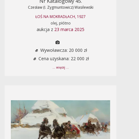
Nr Katalogowy 45.
Czesław (I. Zygmuntowicz) Wasilewski
ŁOŚ NA MOKRADŁACH, 1927
olej, płótno
aukcja z
23 marca 2025
Wywoławcza: 20 000 zł
Cena uzyskana: 22 000 zł
... więcej ...