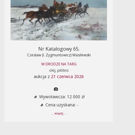
Nr Katalogowy 65.
Czesław (I. Zygmuntowicz) Wasilewski
W DRODZE NA TARG
olej, płótno
aukcja z
21 czerwca 2026
Wywoławcza: 12 000 zł
Cena uzyskana: -
... więcej ...