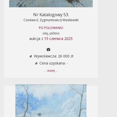
Nr Katalogowy 53.
Czesław (I. Zygmuntowicz) Wasilewski
PO POLOWANIU
olej, płótno
aukcja z
15 czerwca 2025
Wywoławcza: 26 000 zł
Cena uzyskana: -
... więcej ...