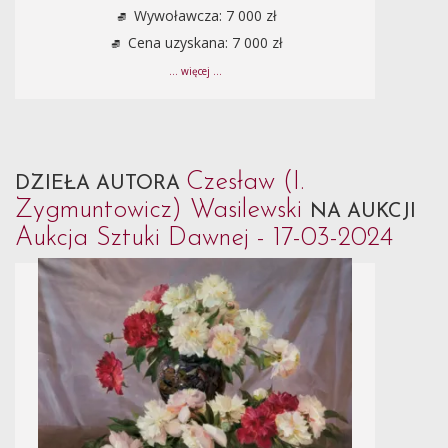
Wywoławcza: 7 000 zł
Cena uzyskana: 7 000 zł
... więcej ...
Czesław (I.
DZIEŁA AUTORA
Zygmuntowicz) Wasilewski
NA AUKCJI
Aukcja Sztuki Dawnej - 17-03-2024