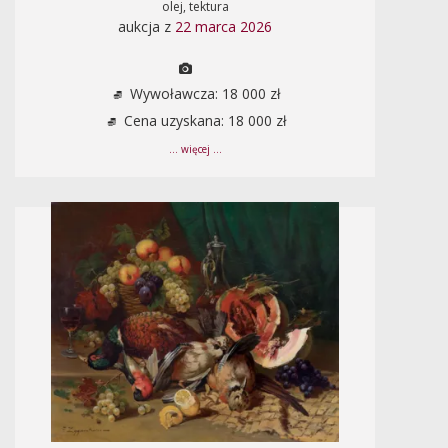
olej, tektura
aukcja z
22 marca 2026
Wywoławcza: 18 000 zł
Cena uzyskana: 18 000 zł
... więcej ...