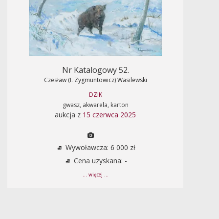
Nr Katalogowy 52.
Czesław (I. Zygmuntowicz) Wasilewski
DZIK
gwasz, akwarela, karton
aukcja z
15 czerwca 2025
Wywoławcza: 6 000 zł
Cena uzyskana: -
... więcej ...