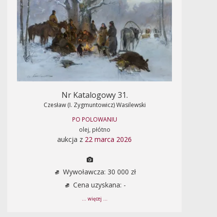
Nr Katalogowy 31.
Czesław (I. Zygmuntowicz) Wasilewski
PO POLOWANIU
olej, płótno
aukcja z
22 marca 2026
Wywoławcza: 30 000 zł
Cena uzyskana: -
... więcej ...