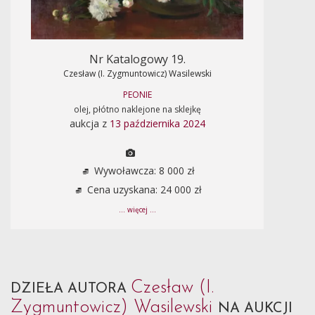
Nr Katalogowy 19.
Czesław (I. Zygmuntowicz) Wasilewski
PEONIE
olej, płótno naklejone na sklejkę
aukcja z
13 października 2024
Wywoławcza: 8 000 zł
Cena uzyskana: 24 000 zł
... więcej ...
Czesław (I.
DZIEŁA AUTORA
Zygmuntowicz) Wasilewski
NA AUKCJI