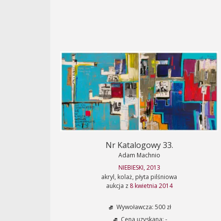
Nr Katalogowy 33.
Adam Machnio
NIEBIESKI, 2013
akryl, kolaż, płyta pilśniowa
aukcja z
8 kwietnia 2014
Wywoławcza: 500 zł
Cena uzyskana: -