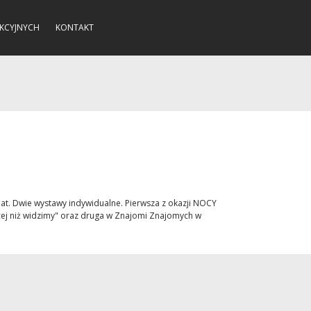
KCYJNYCH
KONTAKT
lat. Dwie wystawy indywidualne. Pierwsza z okazji NOCY
ęcej niż widzimy" oraz druga w Znajomi Znajomych w