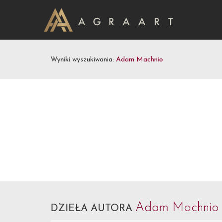
Wyniki wyszukiwania:
Adam Machnio
Adam Machni
DZIEŁA AUTORA