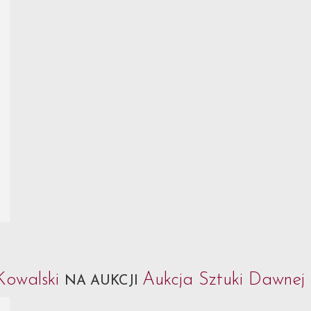
Kowalski
Aukcja Sztuki Dawnej 
NA AUKCJI