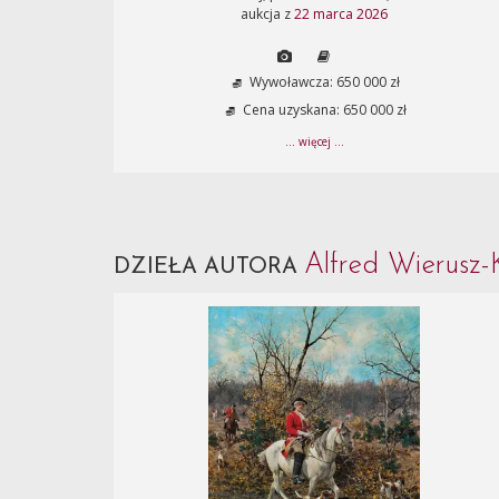
aukcja z
22 marca 2026
Wywoławcza: 650 000 zł
Cena uzyskana: 650 000 zł
... więcej ...
Alfred Wierusz-
DZIEŁA AUTORA