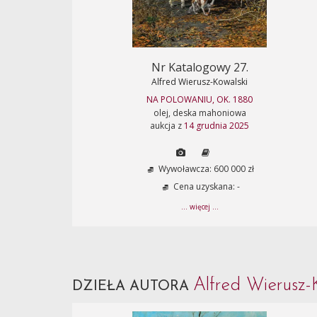
Nr Katalogowy 27.
Alfred Wierusz-Kowalski
NA POLOWANIU, OK. 1880
olej, deska mahoniowa
aukcja z
14 grudnia 2025
Wywoławcza: 600 000 zł
Cena uzyskana: -
... więcej ...
Alfred Wierusz-
DZIEŁA AUTORA