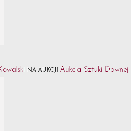
Kowalski
Aukcja Sztuki Dawnej 
NA AUKCJI