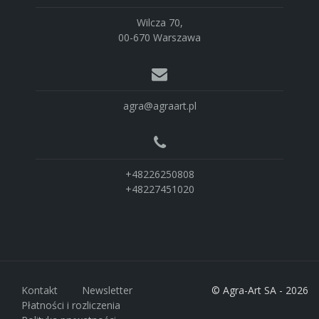
Wilcza 70,
00-670 Warszawa
agra@agraart.pl
+48226250808
+48227451020
Kontakt
Newsletter
© Agra-Art SA - 2026
Płatności i rozliczenia