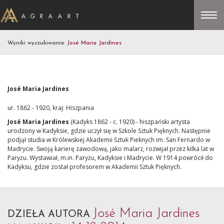
Wyniki wyszukiwania:
José Maria Jardines
José Maria Jardines
ur. 1862 - 1920, kraj: Hiszpania
José Maria Jardines
(Kadyks 1862 - c. 1920) - hiszpański artysta
urodzony w Kadyksie
, gdzie uczył się w Szkole Sztuk Pięknych. Następnie
podjął studia w Królewskiej Akademii Sztuk Pieknych im. San Fernardo w
Madrycie. Swoją karierę zawodową, jako malarz, rozwijał przez
kilka lat
w
Paryżu
. Wystawiał, m.in. Paryżu, Kadyksie i Madrycie. W 1914 powrócił do
Kadyksu, gdzie został profesorem w Akademii Sztuk Pięknych.
José Maria Jardines
DZIEŁA AUTORA