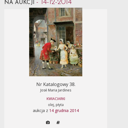
- 14-12-2014
NA AUKCJI
Nr Katalogowy 38.
José Maria Jardines
KWIACIARKI
olej, płyta
aukcja z
14 grudnia 2014