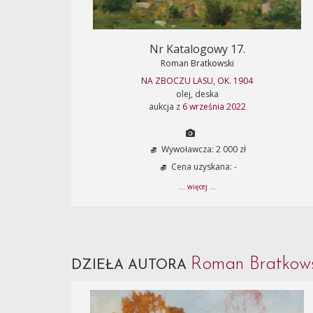
Nr Katalogowy 17.
Roman Bratkowski
NA ZBOCZU LASU, OK. 1904
olej, deska
aukcja z
6 września 2022
Wywoławcza: 2 000 zł
Cena uzyskana: -
... więcej ...
Roman Bratkow
DZIEŁA AUTORA