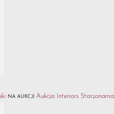
ski
Aukcja Interiors Stacjonarn
NA AUKCJI