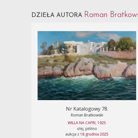
Roman Bratkow
DZIEŁA AUTORA
Nr Katalogowy 78.
Roman Bratkowski
WILLA NA CAPRI, 1925
olej, płótno
aukcja z
18 grudnia 2025