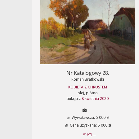
Nr Katalogowy 28.
Roman Bratkowski
KOBIETA Z CHRUSTEM
olej, płótno
aukcja z
8 kwietnia 2020
Wywoławcza: 5 000 zł
Cena uzyskana: 5 000 zł
... więcej ...