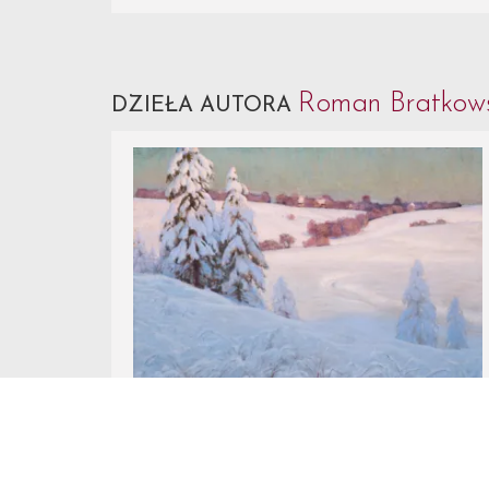
Roman Bratkow
DZIEŁA AUTORA
Nr Katalogowy 13.
Roman Bratkowski
PEJZAŻ ZIMOWY, 1911