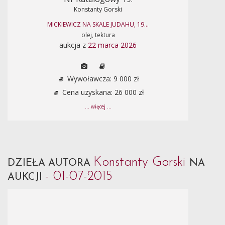
Konstanty Gorski
MICKIEWICZ NA SKALE JUDAHU, 19...
olej, tektura
aukcja z
22 marca 2026
Wywoławcza: 9 000 zł
Cena uzyskana: 26 000 zł
... więcej ...
Konstanty Gorski
DZIEŁA AUTORA
NA
- 01-07-2015
AUKCJI