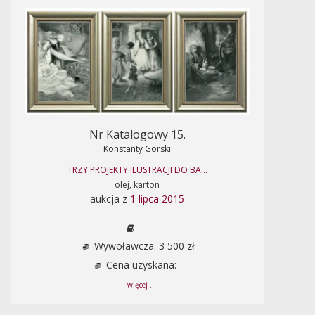
Nr Katalogowy 15.
Konstanty Gorski
TRZY PROJEKTY ILUSTRACJI DO BA...
olej, karton
aukcja z
1 lipca 2015
Wywoławcza: 3 500 zł
Cena uzyskana: -
... więcej ...