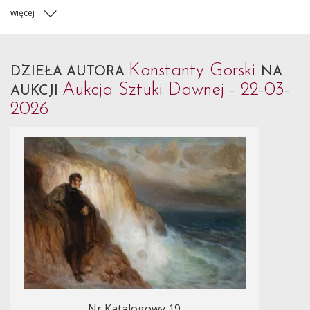
więcej
Konstanty Gorski
DZIEŁA AUTORA
NA
Aukcja Sztuki Dawnej - 22-03-
AUKCJI
2026
Nr Katalogowy 19.