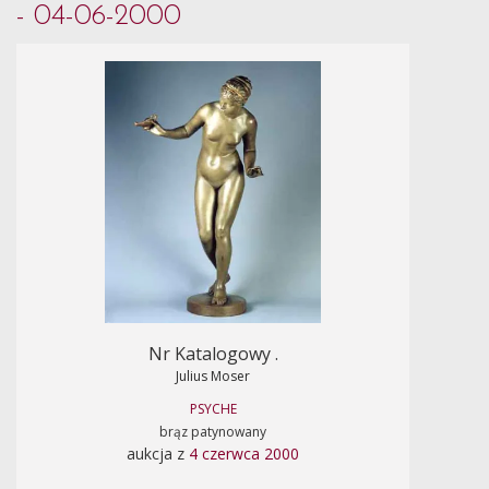
- 04-06-2000
Nr Katalogowy .
Julius Moser
PSYCHE
brąz patynowany
aukcja z
4 czerwca 2000