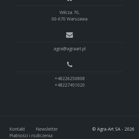
Wilcza 70,
00-670 Warszawa
agra@agraart.pl
+48226250808
+48227451020
Kontakt
Newsletter
© Agra-Art SA - 2026
Płatności i rozliczenia