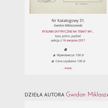
Nr Katalogowy 31.
Gwidon Miklaszewski
RYSUNKI SATYRYCZNE NA TEMAT WY...
tusz, pióro, pędzel
aukcja z
16 sierpnia 2017
Wywoławcza: 100 zł
Cena uzyskana: 100 zł
... więcej ...
Gwidon Miklasz
DZIEŁA AUTORA