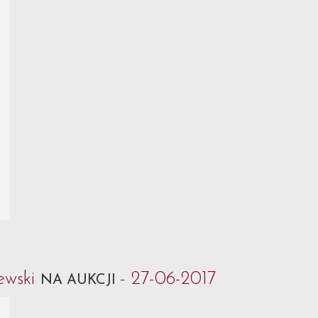
ewski
- 27-06-2017
NA AUKCJI