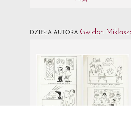
Gwidon Miklasz
DZIEŁA AUTORA
Nr Katalogowy 28.