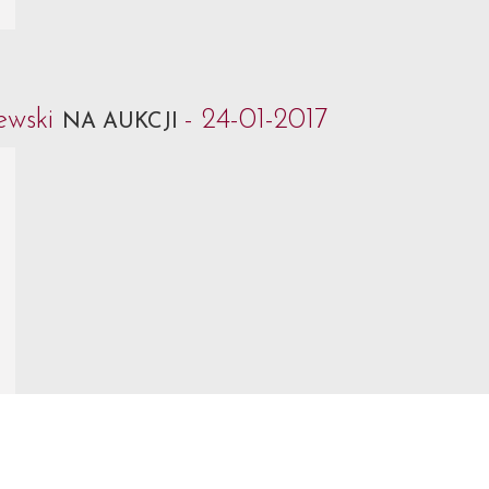
ewski
- 24-01-2017
NA AUKCJI