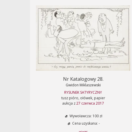
Nr Katalogowy 28.
Gwidon Miklaszewski
RYSUNEK SATYRYCZNY
tusz pióro, ołówek, papier
aukcja z
27 czerwca 2017
Wywoławcza: 100 zł
Cena uzyskana: -
... więcej ...