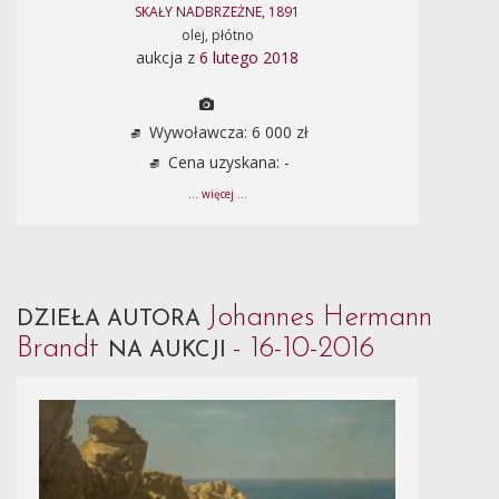
SKAŁY NADBRZEŻNE, 1891
olej, płótno
aukcja z
6 lutego 2018
Wywoławcza: 6 000 zł
Cena uzyskana: -
... więcej ...
Johannes Hermann
DZIEŁA AUTORA
Brandt
- 16-10-2016
NA AUKCJI