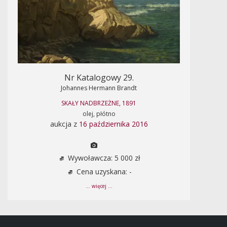
Nr Katalogowy 29.
Johannes Hermann Brandt
SKAŁY NADBRZEŻNE, 1891
olej, płótno
aukcja z
16 października 2016
Wywoławcza: 5 000 zł
Cena uzyskana: -
... więcej ...