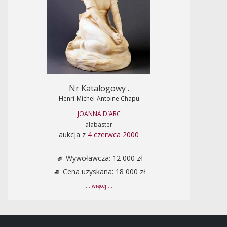
Nr Katalogowy .
Henri-Michel-Antoine Chapu
JOANNA D`ARC
alabaster
aukcja z
4 czerwca 2000
Wywoławcza: 12 000 zł
Cena uzyskana: 18 000 zł
... więcej ...