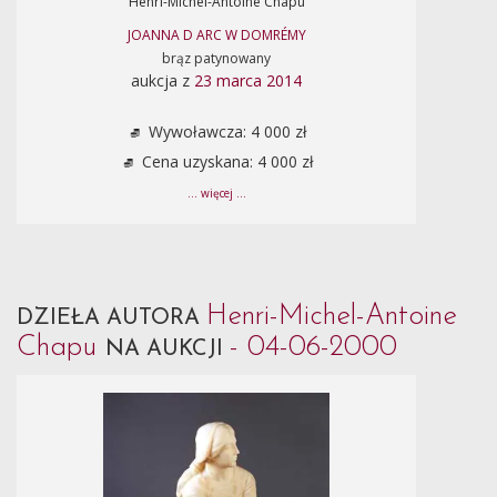
Henri-Michel-Antoine Chapu
JOANNA D ARC W DOMRÉMY
brąz patynowany
aukcja z
23 marca 2014
Wywoławcza: 4 000 zł
Cena uzyskana: 4 000 zł
... więcej ...
Henri-Michel-Antoine
DZIEŁA AUTORA
Chapu
- 04-06-2000
NA AUKCJI