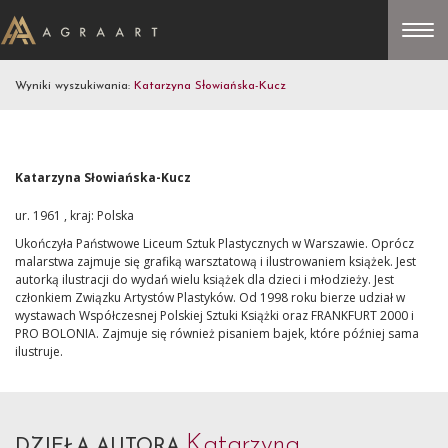
Wyniki wyszukiwania:
Katarzyna Słowiańska-Kucz
Katarzyna Słowiańska-Kucz
ur. 1961 , kraj: Polska
Ukończyła Państwowe Liceum Sztuk Plastycznych w Warszawie. Oprócz
malarstwa zajmuje się grafiką warsztatową i ilustrowaniem książek. Jest
autorką ilustracji do wydań wielu książek dla dzieci i młodzieży. Jest
członkiem Związku Artystów Plastyków. Od 1998 roku bierze udział w
wystawach Współczesnej Polskiej Sztuki Książki oraz FRANKFURT 2000 i
PRO BOLONIA. Zajmuje się również pisaniem bajek, które później sama
ilustruje.
Katarzyna
DZIEŁA AUTORA