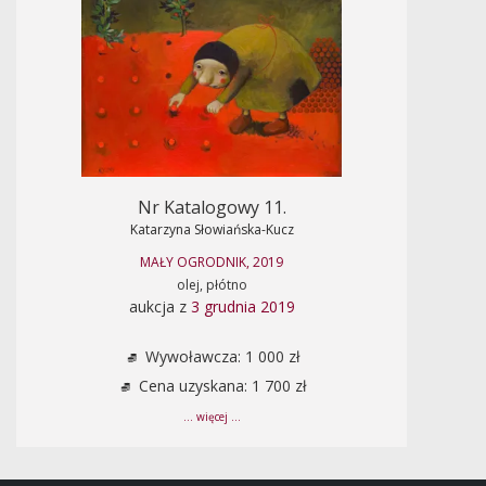
Nr Katalogowy 11.
Katarzyna Słowiańska-Kucz
MAŁY OGRODNIK, 2019
olej, płótno
aukcja z
3 grudnia 2019
Wywoławcza: 1 000 zł
Cena uzyskana: 1 700 zł
... więcej ...