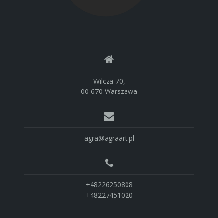
Wilcza 70,
00-670 Warszawa
agra@agraart.pl
+48226250808
+48227451020