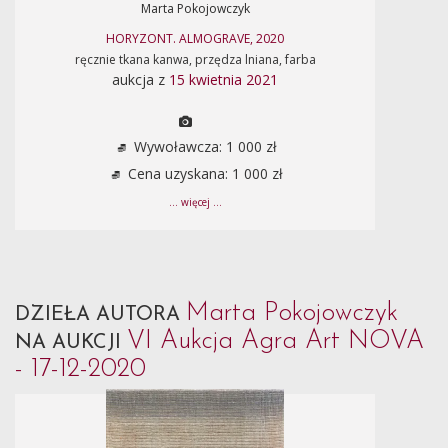
Marta Pokojowczyk
HORYZONT. ALMOGRAVE, 2020
ręcznie tkana kanwa, przędza lniana, farba
aukcja z
15 kwietnia 2021
Wywoławcza: 1 000 zł
Cena uzyskana: 1 000 zł
... więcej ...
Marta Pokojowczyk
DZIEŁA AUTORA
VI Aukcja Agra Art NOVA
NA AUKCJI
- 17-12-2020