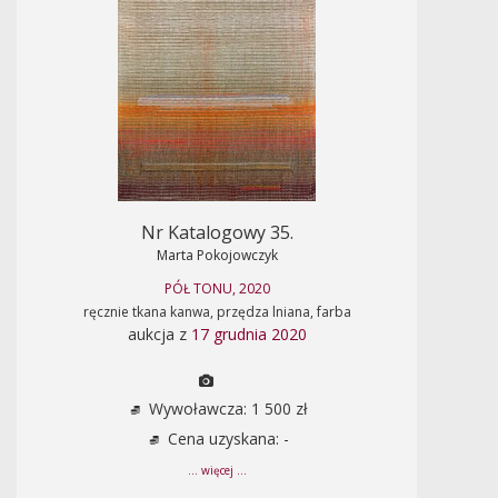
Nr Katalogowy 35.
Marta Pokojowczyk
PÓŁ TONU, 2020
ręcznie tkana kanwa, przędza lniana, farba
aukcja z
17 grudnia 2020
Wywoławcza: 1 500 zł
Cena uzyskana: -
... więcej ...