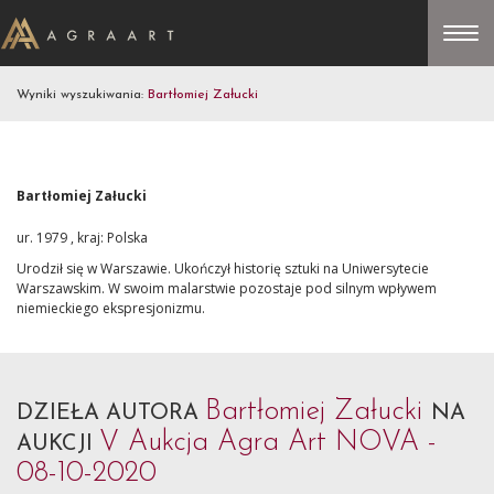
Wyniki wyszukiwania:
Bartłomiej Załucki
Bartłomiej Załucki
ur. 1979 , kraj: Polska
Urodził się w Warszawie. Ukończył historię sztuki na Uniwersytecie
Warszawskim. W swoim malarstwie pozostaje pod silnym wpływem
niemieckiego ekspresjonizmu.
Bartłomiej Załucki
DZIEŁA AUTORA
NA
V Aukcja Agra Art NOVA -
AUKCJI
08-10-2020