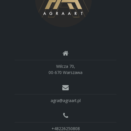
Wilcza 70,
00-670 Warszawa
agra@agraart.pl
+48226250808