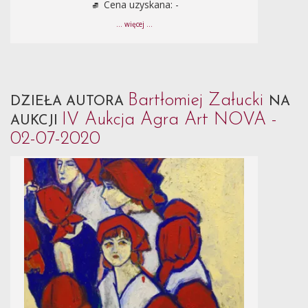
Cena uzyskana: -
... więcej ...
Bartłomiej Załucki
DZIEŁA AUTORA
NA
IV Aukcja Agra Art NOVA -
AUKCJI
02-07-2020