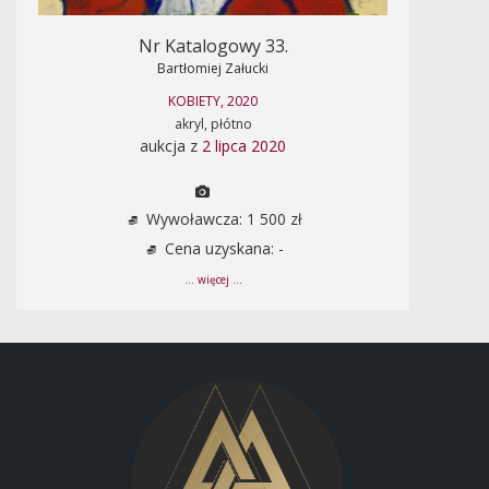
Nr Katalogowy 33.
Bartłomiej Załucki
KOBIETY, 2020
akryl, płótno
aukcja z
2 lipca 2020
Wywoławcza: 1 500 zł
Cena uzyskana: -
... więcej ...