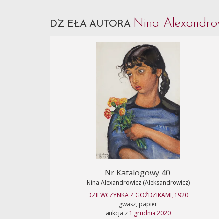
Nina Alexandro
DZIEŁA AUTORA
Nr Katalogowy 40.
Nina Alexandrowicz (Aleksandrowicz)
DZIEWCZYNKA Z GOŹDZIKAMI, 1920
gwasz, papier
aukcja z
1 grudnia 2020