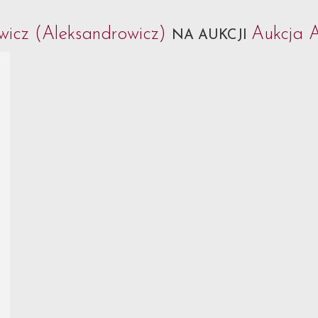
wicz (Aleksandrowicz)
Aukcja A
NA AUKCJI